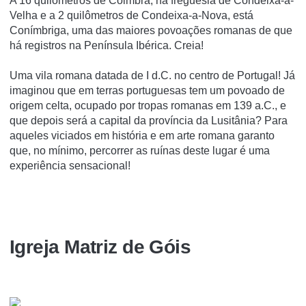
A 16 quilômetros de Coimbra, na freguesia de Condeixa-a-
Velha e a 2 quilômetros de Condeixa-a-Nova, está
Conímbriga, uma das maiores povoações romanas de que
há registros na Península Ibérica. Creia!
Uma vila romana datada de I d.C. no centro de Portugal! Já
imaginou que em terras portuguesas tem um povoado de
origem celta, ocupado por tropas romanas em 139 a.C., e
que depois será a capital da província da Lusitânia? Para
aqueles viciados em história e em arte romana garanto
que, no mínimo, percorrer as ruínas deste lugar é uma
experiência sensacional!
Igreja Matriz de Góis