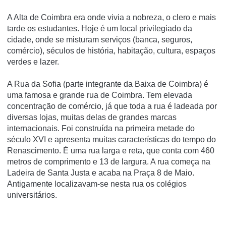
A Alta de Coimbra era onde vivia a nobreza, o clero e mais
tarde os estudantes. Hoje é um local privilegiado da
cidade, onde se misturam serviços (banca, seguros,
comércio), séculos de história, habitação, cultura, espaços
verdes e lazer.
A Rua da Sofia (parte integrante da Baixa de Coimbra) é
uma famosa e grande rua de Coimbra. Tem elevada
concentração de comércio, já que toda a rua é ladeada por
diversas lojas, muitas delas de grandes marcas
internacionais. Foi construí­da na primeira metade do
século XVI e apresenta muitas caracterí­sticas do tempo do
Renascimento. É uma rua larga e reta, que conta com 460
metros de comprimento e 13 de largura. A rua começa na
Ladeira de Santa Justa e acaba na Praça 8 de Maio.
Antigamente localizavam-se nesta rua os colégios
universitários.