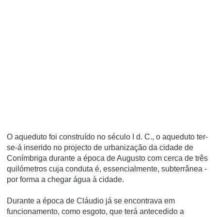
O aqueduto foi construí­do no século I d. C., o aqueduto ter-
se-á inserido no projecto de urbanização da cidade de
Coní­mbriga durante a época de Augusto com cerca de três
quilómetros cuja conduta é, essencialmente, subterrânea -
por forma a chegar água à cidade.
Durante a época de Cláudio já se encontrava em
funcionamento, como esgoto, que terá antecedido a