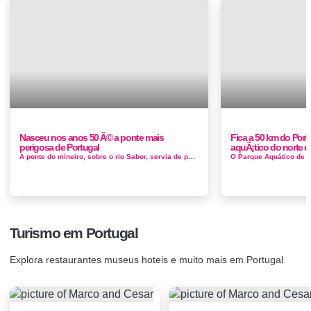
Nasceu nos anos 50 Ã© a ponte mais
Fica a 50 km do Por
perigosa de Portugal
aquÃ¡tico do norte d
A ponte do mineiro, sobre o rio Sabor, servia de passagem aos mineiros que faziam a travessia para trabalharem nas minas da Ribeira em coelhoso. ...
Turismo em Portugal
Explora restaurantes museus hoteis e muito mais em Portugal