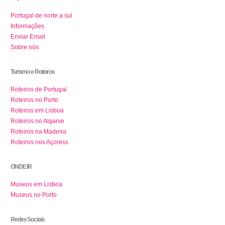
Portugal de norte a sul
Informações
Enviar Email
Sobre nós
Turismo e Roteiros
Roteiros de Portugal
Roteiros no Porto
Roteiros em Lisboa
Roteiros no Algarve
Roteiros na Madeira
Roteiros nos Açoress
ONDE IR
Museus em Lisboa
Museus no Porto
Redes Sociais