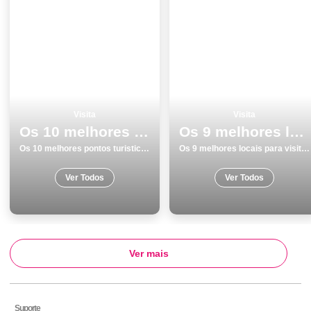
Visita
Visita
Os 10 melhores pontos turisticos para visitar em Monumentos Portalegre
Os 9 melhores locais para visitar em BraganÃ§a
Os 10 melhores pontos turisticos para visitar em Monumentos Portalegre
Os 9 melhores locais para visitar em BraganÃ§a
Ver Todos
Ver Todos
Ver mais
Suporte