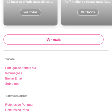
10 lugares grÃ¡tis para visitar em Tavira
As 7 melhores coisas para fazer no inverno na LourinhÃ£
Ver Todos
Ver Todos
Ver mais
Suporte
Portugal de norte a sul
Informações
Enviar Email
Sobre nós
Turismo e Roteiros
Roteiros de Portugal
Roteiros no Porto