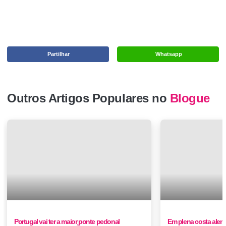
Partilhar
Whatsapp
Outros Artigos Populares no
Blogue
Portugal vai ter a maior ponte pedonal
Em plena costa alent