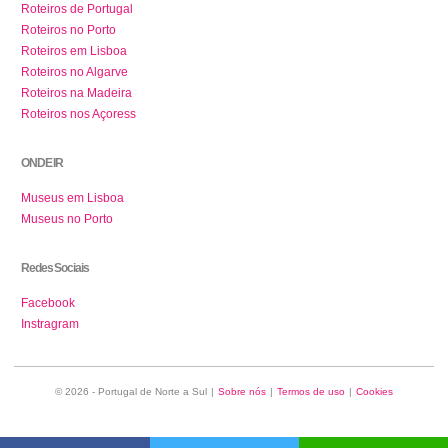
Roteiros de Portugal
Roteiros no Porto
Roteiros em Lisboa
Roteiros no Algarve
Roteiros na Madeira
Roteiros nos Açoress
ONDE IR
Museus em Lisboa
Museus no Porto
Redes Sociais
Facebook
Instragram
© 2026 - Portugal de Norte a Sul
|
Sobre nós
|
Termos de uso
|
Cookies