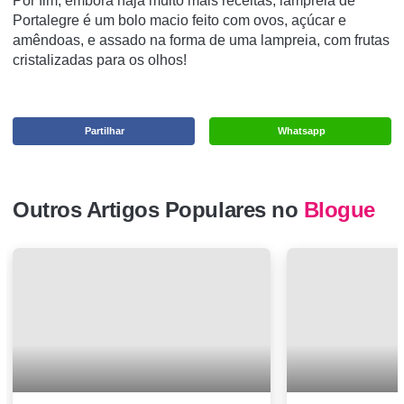
Por fim, embora haja muito mais receitas, lampreia de
Portalegre é um bolo macio feito com ovos, açúcar e
amêndoas, e assado na forma de uma lampreia, com frutas
cristalizadas para os olhos!
Partilhar
Whatsapp
Outros Artigos Populares no
Blogue