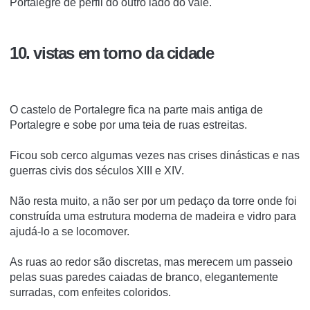
Portalegre de perfil do outro lado do vale.
10. vistas em torno da cidade
O castelo de Portalegre fica na parte mais antiga de
Portalegre e sobe por uma teia de ruas estreitas.
Ficou sob cerco algumas vezes nas crises dinásticas e nas
guerras civis dos séculos XIII e XIV.
Não resta muito, a não ser por um pedaço da torre onde foi
construída uma estrutura moderna de madeira e vidro para
ajudá-lo a se locomover.
As ruas ao redor são discretas, mas merecem um passeio
pelas suas paredes caiadas de branco, elegantemente
surradas, com enfeites coloridos.