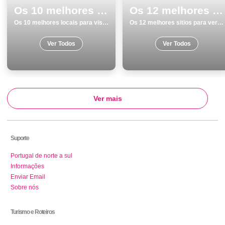
Os 10 melhores locais para visitar em Aljezur
Os 12 melhores sitios para ver e visitar em Leiria
Os 10 melhores locais para visitar em Aljezur
Os 12 melhores sitios para ver e visitar em Leiria
Ver Todos
Ver Todos
Ver mais
Suporte
Portugal de norte a sul
Informações
Enviar Email
Sobre nós
Turismo e Roteiros