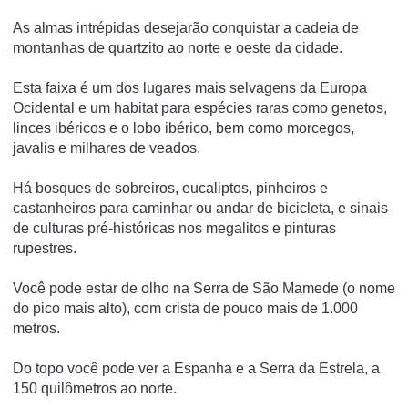
As almas intrépidas desejarão conquistar a cadeia de
montanhas de quartzito ao norte e oeste da cidade.
Esta faixa é um dos lugares mais selvagens da Europa
Ocidental e um habitat para espécies raras como genetos,
linces ibéricos e o lobo ibérico, bem como morcegos,
javalis e milhares de veados.
Há bosques de sobreiros, eucaliptos, pinheiros e
castanheiros para caminhar ou andar de bicicleta, e sinais
de culturas pré-históricas nos megalitos e pinturas
rupestres.
Você pode estar de olho na Serra de São Mamede (o nome
do pico mais alto), com crista de pouco mais de 1.000
metros.
Do topo você pode ver a Espanha e a Serra da Estrela, a
150 quilômetros ao norte.