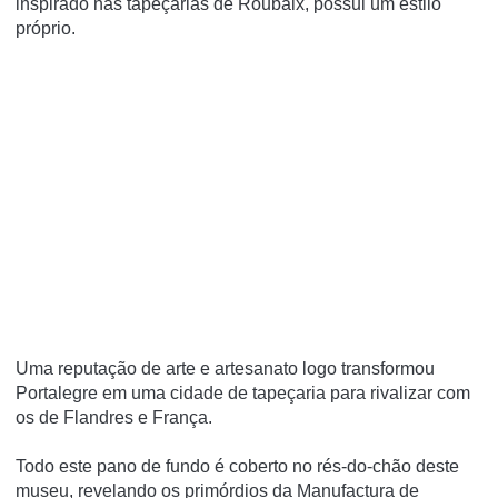
inspirado nas tapeçarias de Roubaix, possui um estilo
próprio.
Uma reputação de arte e artesanato logo transformou
Portalegre em uma cidade de tapeçaria para rivalizar com
os de Flandres e França.
Todo este pano de fundo é coberto no rés-do-chão deste
museu, revelando os primórdios da Manufactura de