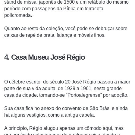
stand de missal japonês de 1500 e um retábulo do mesmo
período com passagens da Bíblia em terracota
policromada.
Quanto ao resto da coleção, você pode se debruçar sobre
caixas de rapé de prata, faiança e móveis finos.
4. Casa Museu José Régio
O célebre escritor do século 20 José Régio passou a maior
parte de sua vida adulta, de 1929 a 1961, nesta grande
casa da cidade, tornando-se “Portoalegrense” por adoção.
Sua casa fica no anexo do convento de São Brás, e ainda
há alguns vestígios, como a antiga capela.
A princípio, Régio alugou apenas um cômodo aqui, mas
era um ávido colecionador de qualquer coisa, desde a