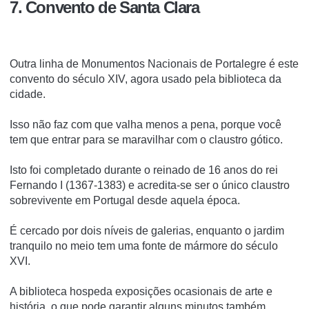
7. Convento de Santa Clara
Outra linha de Monumentos Nacionais de Portalegre é este
convento do século XIV, agora usado pela biblioteca da
cidade.
Isso não faz com que valha menos a pena, porque você
tem que entrar para se maravilhar com o claustro gótico.
Isto foi completado durante o reinado de 16 anos do rei
Fernando I (1367-1383) e acredita-se ser o único claustro
sobrevivente em Portugal desde aquela época.
É cercado por dois níveis de galerias, enquanto o jardim
tranquilo no meio tem uma fonte de mármore do século
XVI.
A biblioteca hospeda exposições ocasionais de arte e
história, o que pode garantir alguns minutos também.