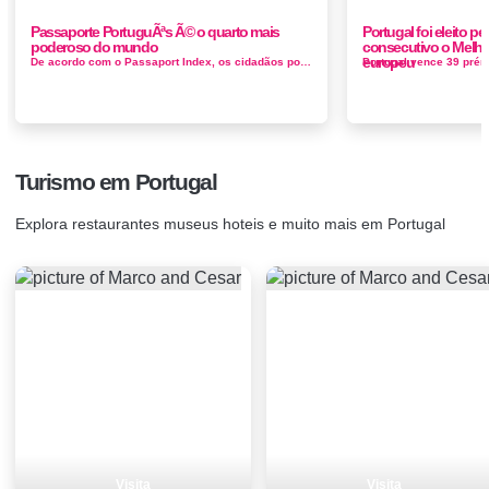
Passaporte PortuguÃªs Ã© o quarto mais
Portugal foi eleito pe
poderoso do mundo
consecutivo o Melhor
europeu
De acordo com o Passaport Index, os cidadãos portadores de passaporte português podem viajar para 156 países pelo mundo sem visto ...
Turismo em Portugal
Explora restaurantes museus hoteis e muito mais em Portugal
Visita
Visita