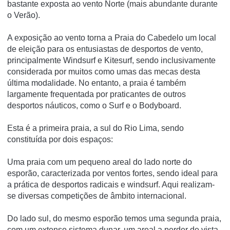
bastante exposta ao vento Norte (mais abundante durante
o Verão).
A exposição ao vento torna a Praia do Cabedelo um local
de eleição para os entusiastas de desportos de vento,
principalmente Windsurf e Kitesurf, sendo inclusivamente
considerada por muitos como umas das mecas desta
última modalidade. No entanto, a praia é também
largamente frequentada por praticantes de outros
desportos náuticos, como o Surf e o Bodyboard.
Esta é a primeira praia, a sul do Rio Lima, sendo
constituída por dois espaços:
Uma praia com um pequeno areal do lado norte do
esporão, caracterizada por ventos fortes, sendo ideal para
a prática de desportos radicais e windsurf. Aqui realizam-
se diversas competições de âmbito internacional.
Do lado sul, do mesmo esporão temos uma segunda praia,
com um extenso sistema dunar, um areal a perder de vista