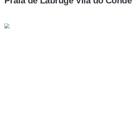
Praia de Labruge Vila do Conde