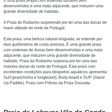
É uma praia ampla com sistemas dunares bem
desenvolvidos e uma mata adjacente, que induzem uma
grande diversidade de habitats.
A Praia do Rodanho surpreende por ter uma das dunas de
maior altitude do norte de Portugal.
Esta praia, uma beleza natural elogiada, se estende por
dois quilômetros de costa arenosa. É uma grande praia
com sistemas de dunas bem desenvolvidas e uma mata
adjacente, que induzem uma grande diversidade de
habitats. Praia do Rodanho surpresa por ter uma das
maiores dunas do norte de Portugal. Esta praia com
excelentes condições para desportos aquáticos apresenta:
Surf (pranchinha e longboard), Body board e SUP (Stand
Up Paddle). Praia com Prêmio da Praia Dourada