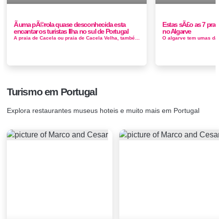
Ã uma pÃ©rola quase desconhecida esta
Estas sÃ£o as 7 prai
encantar os turistas Ilha no sul de Portugal
no Algarve
A praia de Cacela ou praia de Cacela Velha, também designada Praia da Fábrica é uma praia que se situa na extremidade poente da a...
Turismo em Portugal
Explora restaurantes museus hoteis e muito mais em Portugal