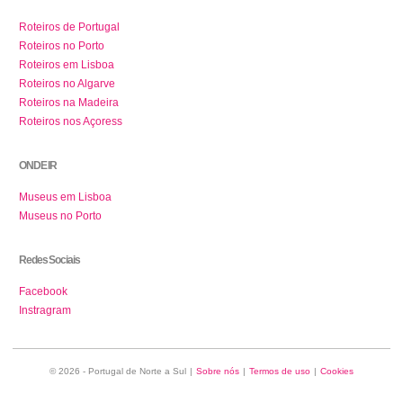
Roteiros de Portugal
Roteiros no Porto
Roteiros em Lisboa
Roteiros no Algarve
Roteiros na Madeira
Roteiros nos Açoress
ONDE IR
Museus em Lisboa
Museus no Porto
Redes Sociais
Facebook
Instragram
© 2026 - Portugal de Norte a Sul
|
Sobre nós
|
Termos de uso
|
Cookies