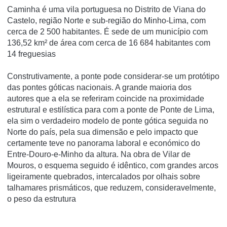
Caminha é uma vila portuguesa no Distrito de Viana do
Castelo, região Norte e sub-região do Minho-Lima, com
cerca de 2 500 habitantes. É sede de um município com
136,52 km² de área com cerca de 16 684 habitantes com
14 freguesias
Construtivamente, a ponte pode considerar-se um protótipo
das pontes góticas nacionais. A grande maioria dos
autores que a ela se referiram coincide na proximidade
estrutural e estilística para com a ponte de Ponte de Lima,
ela sim o verdadeiro modelo de ponte gótica seguida no
Norte do país, pela sua dimensão e pelo impacto que
certamente teve no panorama laboral e económico do
Entre-Douro-e-Minho da altura. Na obra de Vilar de
Mouros, o esquema seguido é idêntico, com grandes arcos
ligeiramente quebrados, intercalados por olhais sobre
talhamares prismáticos, que reduzem, consideravelmente,
o peso da estrutura