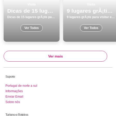
Visita
Visita
Dicas de 15 lugares grÃ¡tis para visitar monumentos de Portalegre
9 lugares grÃ¡tis para visitar em Viana do Castelo
Dicas de 15 lugares grÃ¡tis para visitar monumentos de Portalegre
9 lugares grÃ¡tis para visitar em Viana do Castelo
Ver Todos
Ver Todos
Ver mais
Suporte
Portugal de norte a sul
Informações
Enviar Email
Sobre nós
Turismo e Roteiros