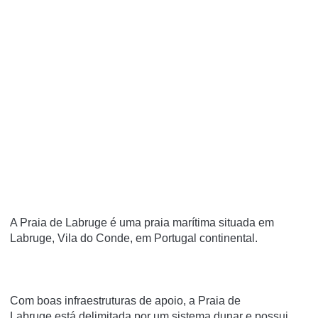
A Praia de Labruge é uma praia marí­tima situada em
Labruge, Vila do Conde, em Portugal continental.
Com boas infraestruturas de apoio, a Praia de
Labruge está delimitada por um sistema dunar e possui