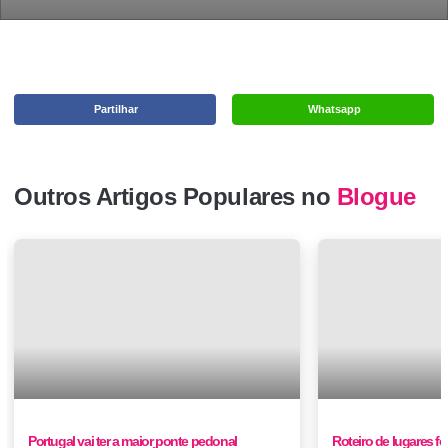
Partilhar
Whatsapp
Outros Artigos Populares no
Blogue
Portugal vai ter a maior ponte pedonal
Roteiro de lugares for