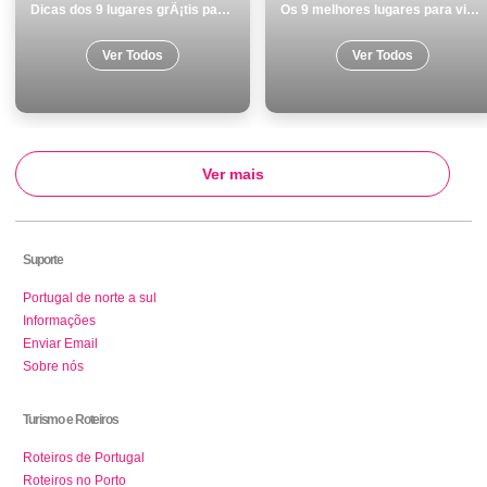
Dicas dos 9 lugares grÃ¡tis para visitar monumentos Portalegre
Os 9 melhores lugares para visitar em Peniche
Ver Todos
Ver Todos
Ver mais
Suporte
Portugal de norte a sul
Informações
Enviar Email
Sobre nós
Turismo e Roteiros
Roteiros de Portugal
Roteiros no Porto