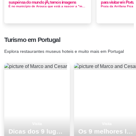
suspensa do mundo jÃ¡ temos imagens
para visitar em Portu
É no município de Arouca que está a nascer a "maior ponte pedonal suspensa do mundo" e a construção vai c...
Turismo em Portugal
Explora restaurantes museus hoteis e muito mais em Portugal
Visita
Visita
Dicas dos 9 lugares grÃ¡tis para visitar monumentos Portalegre
Os 9 melhores lugares para visitar em Peniche