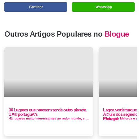
Partilhar
Whatsapp
Outros Artigos Populares no
Blogue
30 Lugares que parecem ser de outro planeta
Lagoa verde turquesa
1 Ã© portuguÃªs
Ã© um dos segredos
Portugal
Há lugares muito interessantes ao redor mundo, e muitos deles, nós nunca nem ouvimos falar. Conhecer novas paisagens e novas cultur...