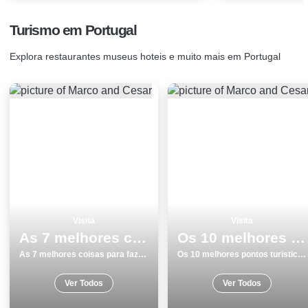
Turismo em Portugal
Explora restaurantes museus hoteis e muito mais em Portugal
Visita
Visita
As 7 melhores coisas para fazer e visitar em Vila do Bispo
Os 10 melhores pontos turisticos para conhecer e visitar em Coimbra
As 7 melhores coisas para fazer e visitar em Vila do Bispo
Os 10 melhores pontos turisticos para conhecer e visitar em Coimbra
Ver Todos
Ver Todos