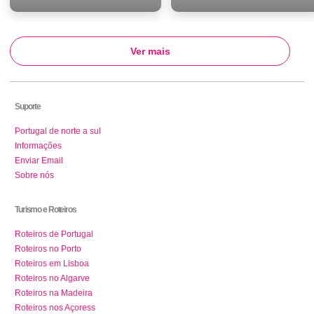
Ver mais
Suporte
Portugal de norte a sul
Informações
Enviar Email
Sobre nós
Turismo e Roteiros
Roteiros de Portugal
Roteiros no Porto
Roteiros em Lisboa
Roteiros no Algarve
Roteiros na Madeira
Roteiros nos Açoress