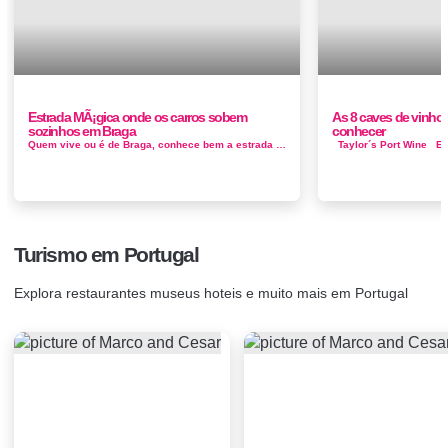
Estrada MÃ¡gica onde os carros sobem
As 8 caves de vinho 
sozinhos em Braga
conhecer
Quem vive ou é de Braga, conhece bem a estrada mágica do Bom Jesus do Monte. Trata-se de uma pequena rampa que liga o Parque do&nbs...
Turismo em Portugal
Explora restaurantes museus hoteis e muito mais em Portugal