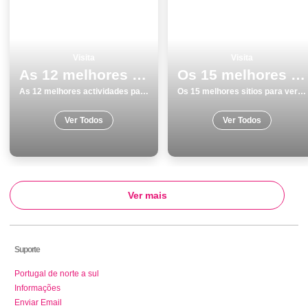
Visita
Visita
As 12 melhores actividades para fazer e visitar em Coimbra
Os 15 melhores sitios para ver e visitar em Ilha Terceira
As 12 melhores actividades para fazer e visitar em Coimbra
Os 15 melhores sitios para ver e visitar em Ilha Terceira
Ver Todos
Ver Todos
Ver mais
Suporte
Portugal de norte a sul
Informações
Enviar Email