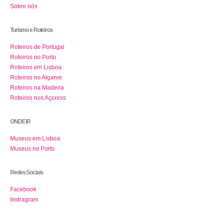
Sobre nós
Turismo e Roteiros
Roteiros de Portugal
Roteiros no Porto
Roteiros em Lisboa
Roteiros no Algarve
Roteiros na Madeira
Roteiros nos Açoress
ONDE IR
Museus em Lisboa
Museus no Porto
Redes Sociais
Facebook
Instragram