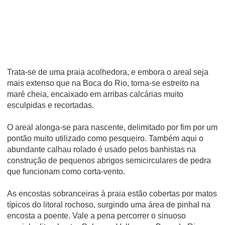
Trata-se de uma praia acolhedora, e embora o areal seja
mais extenso que na Boca do Rio, torna-se estreito na
maré cheia, encaixado em arribas calcárias muito
esculpidas e recortadas.
O areal alonga-se para nascente, delimitado por fim por um
pontão muito utilizado como pesqueiro. Também aqui o
abundante calhau rolado é usado pelos banhistas na
construção de pequenos abrigos semicirculares de pedra
que funcionam como corta-vento.
As encostas sobranceiras à praia estão cobertas por matos
típicos do litoral rochoso, surgindo uma área de pinhal na
encosta a poente. Vale a pena percorrer o sinuoso