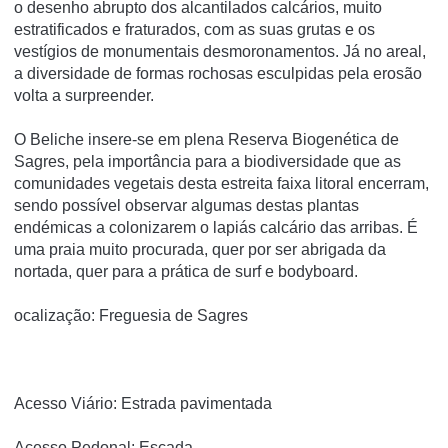
o desenho abrupto dos alcantilados calcários, muito
estratificados e fraturados, com as suas grutas e os
vestígios de monumentais desmoronamentos. Já no areal,
a diversidade de formas rochosas esculpidas pela erosão
volta a surpreender.
O Beliche insere-se em plena Reserva Biogenética de
Sagres, pela importância para a biodiversidade que as
comunidades vegetais desta estreita faixa litoral encerram,
sendo possível observar algumas destas plantas
endémicas a colonizarem o lapiás calcário das arribas. É
uma praia muito procurada, quer por ser abrigada da
nortada, quer para a prática de surf e bodyboard.
ocalização: Freguesia de Sagres
Acesso Viário: Estrada pavimentada
Acesso Pedonal: Escada