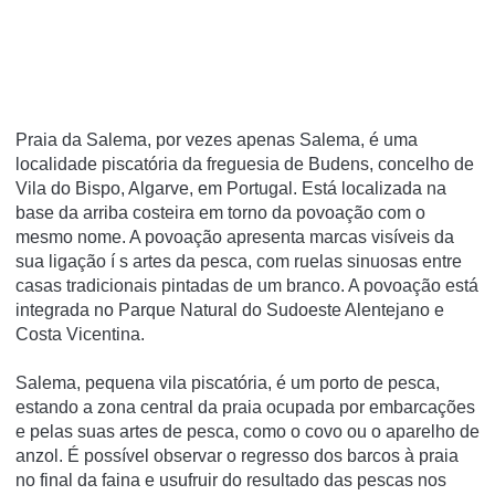
Praia da Salema, por vezes apenas Salema, é uma
localidade piscatória da freguesia de Budens, concelho de
Vila do Bispo, Algarve, em Portugal. Está localizada na
base da arriba costeira em torno da povoação com o
mesmo nome. A povoação apresenta marcas visí­veis da
sua ligação í s artes da pesca, com ruelas sinuosas entre
casas tradicionais pintadas de um branco. A povoação está
integrada no Parque Natural do Sudoeste Alentejano e
Costa Vicentina.
Salema, pequena vila piscatória, é um porto de pesca,
estando a zona central da praia ocupada por embarcações
e pelas suas artes de pesca, como o covo ou o aparelho de
anzol. É possí­vel observar o regresso dos barcos à praia
no final da faina e usufruir do resultado das pescas nos