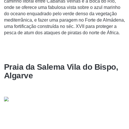
caminho litoral entre Cabanas Velhas e a Boca do Rio,
onde se oferece uma fabulosa vista sobre o azul marinho
do oceano enquadrado pelo verde denso da vegetação
mediterrânica, e fazer uma paragem no Forte de Almádena,
uma fortificação construída no séc. XVII para proteger a
pesca de atum dos ataques de piratas do norte de África.
Praia da Salema Vila do Bispo,
Algarve