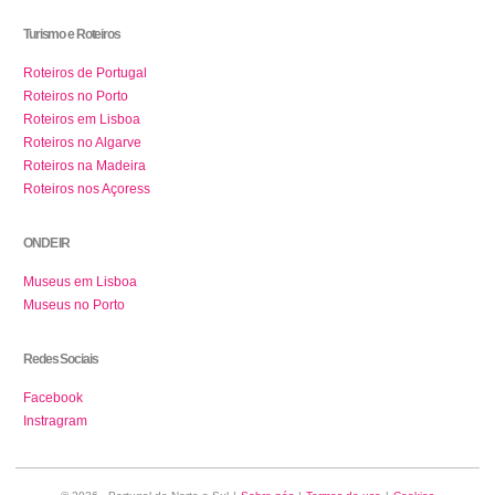
Turismo e Roteiros
Roteiros de Portugal
Roteiros no Porto
Roteiros em Lisboa
Roteiros no Algarve
Roteiros na Madeira
Roteiros nos Açoress
ONDE IR
Museus em Lisboa
Museus no Porto
Redes Sociais
Facebook
Instragram