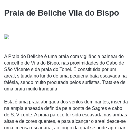
Praia de Beliche Vila do Bispo
A Praia do Beliche é uma praia com vigilância balnear do
concelho de Vila do Bispo, nas proximidades do Cabo de
São Vicente e da praia do Tonel. É constituída por um
areal, situada no fundo de uma pequena baía escavada na
falésia, sendo muito procurada pelos surfistas. Trata-se de
uma praia muito tranquila
Esta é uma praia abrigada dos ventos dominantes, inserida
na ampla enseada definida pela ponta de Sagres e cabo
de S. Vicente. A praia parece ter sido escavada nas arribas
altas e de cores quentes, e para alcançar o areal desce-se
uma imensa escadaria, ao longo da qual se pode apreciar