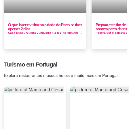
O que fazer e visitar na cidade do Porto se tiver
Prepara este fim de 
apenas 2 dias
cometa perto da terra
Casa-Museu Guerra Junqueiro 4,2 (92) 45 minutos Museu na antiga casa do poeta Guerra Junqueiro, com exposição de...
Turismo em Portugal
Explora restaurantes museus hoteis e muito mais em Portugal