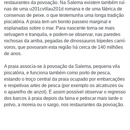
restaurantes da povoação. Na Salema existem também ruí­
nas de uma u201cvillau201d romana e de uma fábrica de
conservas de peixe, o que testemunha uma longa tradição
piscatória. A praia tem um bonito passeio marginal e
esplanadas sobre o mar. Para nascente torna-se mais
selvagem e tranquila, e podem-se observar, nas paredes
rochosas da arriba, pegadas de dinossauros bí­pedes carní­
voros, que povoaram esta região há cerca de 140 milhões
de anos.
A praia associa-se à povoação da Salema, pequena vila
piscatória, e funciona também como porto de pesca,
estando o troço central da praia ocupado por embarcações
e respetivas artes de pesca (por exemplo os alcatruzes ou
o aparelho de anzol). É assim possível observar o regresso
dos barcos à praia depois da faina e petiscar mais tarde o
polvo, a moreia ou o sargo, nos restaurantes da povoação.