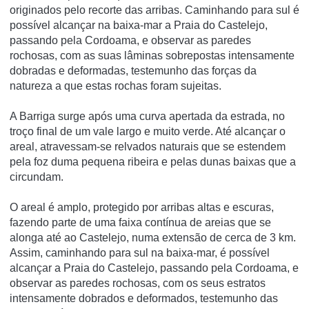
originados pelo recorte das arribas. Caminhando para sul é
possível alcançar na baixa-mar a Praia do Castelejo,
passando pela Cordoama, e observar as paredes
rochosas, com as suas lâminas sobrepostas intensamente
dobradas e deformadas, testemunho das forças da
natureza a que estas rochas foram sujeitas.
A Barriga surge após uma curva apertada da estrada, no
troço final de um vale largo e muito verde. Até alcançar o
areal, atravessam-se relvados naturais que se estendem
pela foz duma pequena ribeira e pelas dunas baixas que a
circundam.
O areal é amplo, protegido por arribas altas e escuras,
fazendo parte de uma faixa contínua de areias que se
alonga até ao Castelejo, numa extensão de cerca de 3 km.
Assim, caminhando para sul na baixa-mar, é possível
alcançar a Praia do Castelejo, passando pela Cordoama, e
observar as paredes rochosas, com os seus estratos
intensamente dobrados e deformados, testemunho das