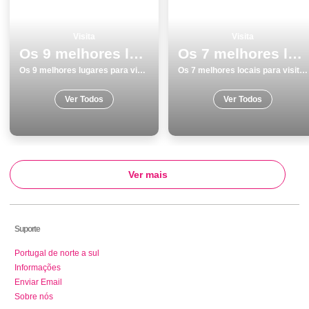
Visita
Visita
Os 9 melhores lugares para visitar em Peniche
Os 7 melhores locais para visitar em Viseu
Os 9 melhores lugares para visitar em Peniche
Os 7 melhores locais para visitar em Viseu
Ver Todos
Ver Todos
Ver mais
Suporte
Portugal de norte a sul
Informações
Enviar Email
Sobre nós