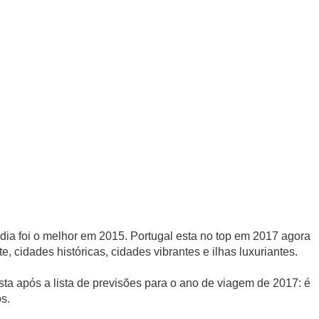
ndia
foi o melhor em 2015. Portugal esta no top em 2017 agora
, cidades históricas, cidades vibrantes e ilhas luxuriantes.
ista
após a
lista
de previsões para o ano de viagem de 2017: é
s.