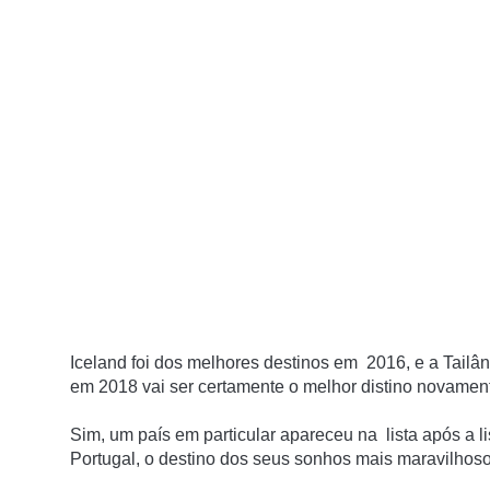
Iceland
foi dos melhores destinos em 2016, e a
Tailâ
em 2018 vai ser certamente o melhor distino novamente
Sim,
um país em particular
apareceu na
lista
após a
l
Portugal, o destino dos seus sonhos mais maravilhoso