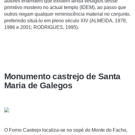
autores entendem que existem ainda vestígios desse
primitivo mosteiro no actual templo (IDEM), ao passo que
outros negam qualquer reminiscência material no conjunto,
preferindo situá-lo em pleno século XIV (ALMEIDA, 1978,
1986 e 2001; RODRIGUES, 1995).
Monumento castrejo de Santa
Maria de Galegos
O Forno Castrejo localiza-se no sopé do Monte do Facho,