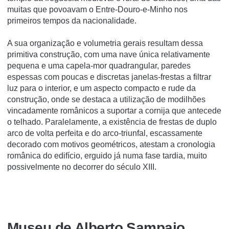
muitas que povoavam o Entre-Douro-e-Minho nos
primeiros tempos da nacionalidade.
A sua organização e volumetria gerais resultam dessa
primitiva construção, com uma nave única relativamente
pequena e uma capela-mor quadrangular, paredes
espessas com poucas e discretas janelas-frestas a filtrar
luz para o interior, e um aspecto compacto e rude da
construção, onde se destaca a utilização de modilhões
vincadamente românicos a suportar a cornija que antecede
o telhado. Paralelamente, a existência de frestas de duplo
arco de volta perfeita e do arco-triunfal, escassamente
decorado com motivos geométricos, atestam a cronologia
românica do edifício, erguido já numa fase tardia, muito
possivelmente no decorrer do século XIII.
Museu de Alberto Sampaio