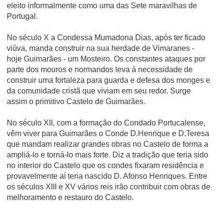
eleito informalmente como uma das Sete maravilhas de
Portugal.
No século X a Condessa Mumadona Dias, após ter ficado
viúva, manda construir na sua herdade de Vimaranes -
hoje Guimarães - um Mosteiro. Os constantes ataques por
parte dos mouros e normandos leva à necessidade de
construir uma fortaleza para guarda e defesa dos monges e
da comunidade cristã que viviam em seu redor. Surge
assim o primitivo Castelo de Guimarães.
No século XII, com a formação do Condado Portucalense,
vêm viver para Guimarães o Conde D.Henrique e D.Teresa
que mandam realizar grandes obras no Castelo de forma a
ampliá-lo e torná-lo mais forte. Diz a tradição que teria sido
no interior do Castelo que os condes fixaram residência e
provavelmente aí teria nascido D. Afonso Henriques. Entre
os séculos XIII e XV vários reis irão contribuir com obras de
melhoramento e restauro do Castelo.