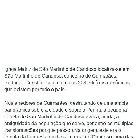
Igreja Matriz de São Martinho de Candoso localiza-se em
São Martinho de Candoso, concelho de Guimarães,
Portugal. Constitui-se em um dos 203 edifí­cios românicos
que existem por todo o paí­s.
Nos arredores de Guimarães, desfrutando de uma ampla
panorâmica sobre a cidade e sobre a Penha, a pequena
capela de São Martinho de Candoso evoca, ainda, a
antiguidade da população que serve, por entre as múltiplas
transformações por que passou.Na origem, este era o
templo da freguesia medieval e rural de Candoso, uma das