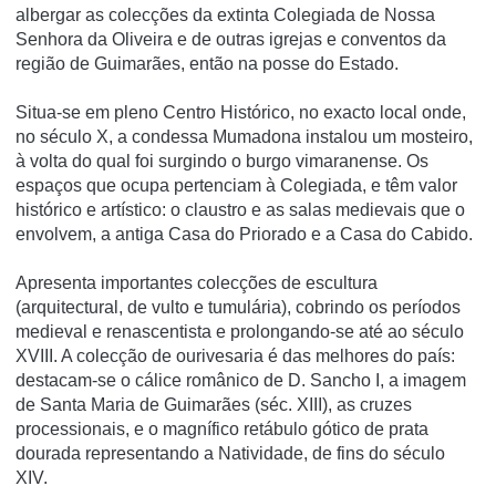
albergar as colecções da extinta Colegiada de Nossa
Senhora da Oliveira e de outras igrejas e conventos da
região de Guimarães, então na posse do Estado.
Situa-se em pleno Centro Histórico, no exacto local onde,
no século X, a condessa Mumadona instalou um mosteiro,
à volta do qual foi surgindo o burgo vimaranense. Os
espaços que ocupa pertenciam à Colegiada, e têm valor
histórico e artístico: o claustro e as salas medievais que o
envolvem, a antiga Casa do Priorado e a Casa do Cabido.
Apresenta importantes colecções de escultura
(arquitectural, de vulto e tumulária), cobrindo os períodos
medieval e renascentista e prolongando-se até ao século
XVIII. A colecção de ourivesaria é das melhores do país:
destacam-se o cálice românico de D. Sancho I, a imagem
de Santa Maria de Guimarães (séc. XIII), as cruzes
processionais, e o magnífico retábulo gótico de prata
dourada representando a Natividade, de fins do século
XIV.