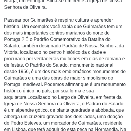
Braga, em Portugal. Situa-se em frente à Igreja de Nossa
Senhora da Oliveira.
Passear por Guimarães é respirar cultura e aprender
história. Um exemplo: você sabia que Guimarães tem um
dos mais importantes centros marianos do norte de
Portugal? É o Padrão Comemorativo da Batalha do
Salado, também designado Padrão de Nossa Senhora da
Vitória, localizado no centro histórico da cidade e
procurado por verdadeiras multidões em dias de romaria e
de festas. O Padrão do Salado, monumento nacional
desde 1956, é um dos mais emblemáticos monumentos de
Guimarães e uma das obras de maior simbolismo do
Portugal medieval. Podemos afirmar que é um monumento
histórico único no país, por sua forma e sua
arquitetura.Localizado no Largo da Oliveira, em frente da
Igreja de Nossa Senhora da Oliveira, o Padrão do Salado
é um alpendre gótico, de planta quadrada e abóbada, que
alberga um cruzeiro gravado dos dois lados, uma doação
de Pedro Esteves, um mercador de Guimarães, residente
em Lisboa, que terá adquirido esta peça na Normandia. Na