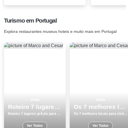
Turismo em Portugal
Explora restaurantes museus hoteis e muito mais em Portugal
Visita
Visita
Roteiro 7 lugares grÃ¡tis para visitar emÂ Tomar
Os 7 melhores locais para visitar em Tavira
Roteiro 7 lugares grÃ¡tis para visitar emÂ Tomar
Os 7 melhores locais para visitar em Tavira
Ver Todos
Ver Todos