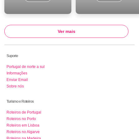
Ver mais
Suporte
Portugal de norte a sul
Informações
Enviar Email
Sobre nós
Turismo e Roteiros
Roteiros de Portugal
Roteiros no Porto
Roteiros em Lisboa
Roteiros no Algarve
Roteiros na Madeira