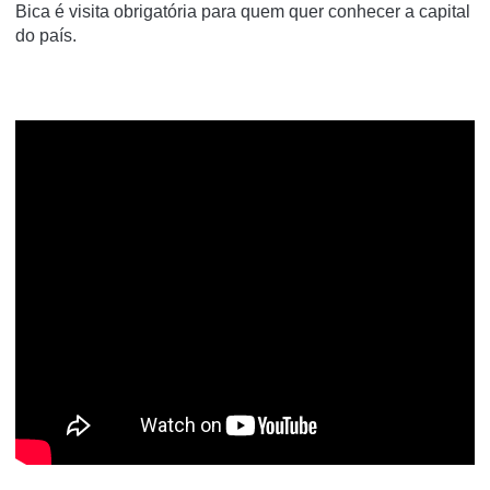
Bica é visita obrigatória para quem quer conhecer a capital
do país.