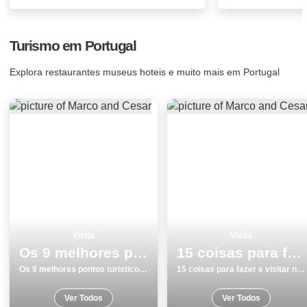
Turismo em Portugal
Explora restaurantes museus hoteis e muito mais em Portugal
Visita
Visita
Os 9 melhores pontos turisticos para conhecer e visitar em Peniche
15 coisas para fazer e visitar no inverno monumentos Portalegre
Os 9 melhores pontos turisticos para conhecer e visitar em Peniche
15 coisas para fazer e visitar no inverno monumentos Portalegre
Ver Todos
Ver Todos