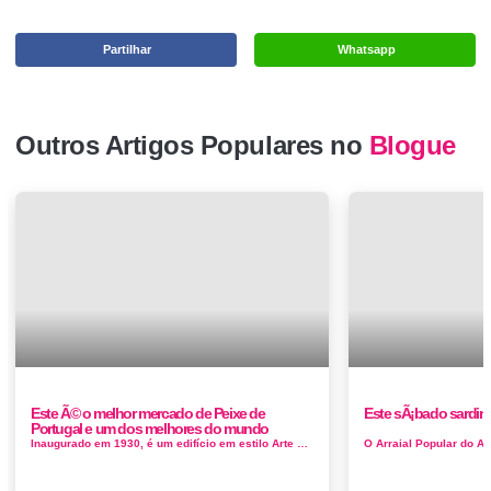
Partilhar
Whatsapp
Outros Artigos Populares no
Blogue
Este Ã© o melhor mercado de Peixe de
Este sÃ¡bado sardin
Portugal e um dos melhores do mundo
Inaugurado em 1930, é um edifício em estilo Arte Deco. Ostenta, no topo sul, um conjunto de painéis de azulejos azuis e brancos d...