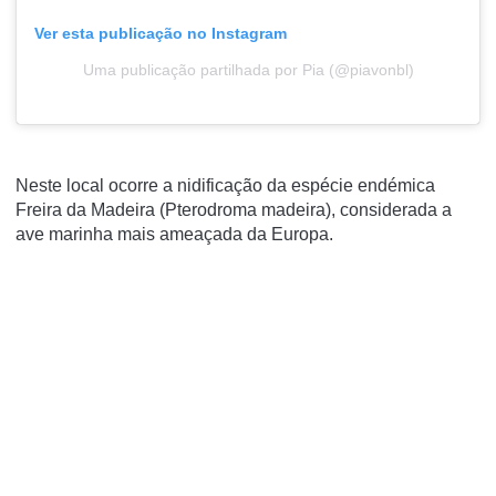
Ver esta publicação no Instagram
Uma publicação partilhada por Pia (@piavonbl)
Neste local ocorre a nidificação da espécie endémica
Freira da Madeira (Pterodroma madeira), considerada a
ave marinha mais ameaçada da Europa.