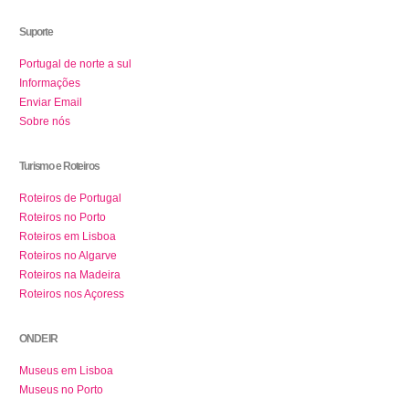
Suporte
Portugal de norte a sul
Informações
Enviar Email
Sobre nós
Turismo e Roteiros
Roteiros de Portugal
Roteiros no Porto
Roteiros em Lisboa
Roteiros no Algarve
Roteiros na Madeira
Roteiros nos Açoress
ONDE IR
Museus em Lisboa
Museus no Porto