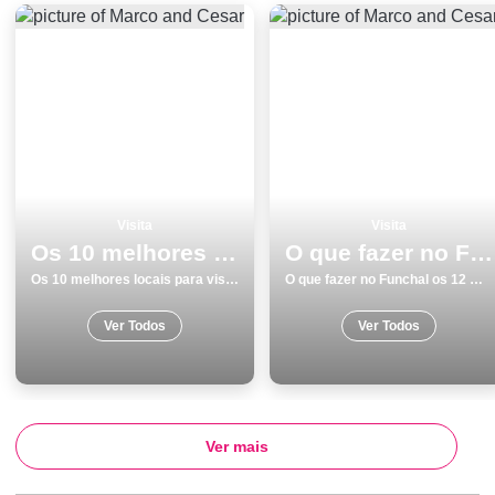
Visita
Visita
Os 10 melhores locais para visitar em GuimarÃ£es
O que fazer no Funchal os 12 melhores locais para visitar
Os 10 melhores locais para visitar em GuimarÃ£es
O que fazer no Funchal os 12 melhores locais para visitar
Ver Todos
Ver Todos
Ver mais