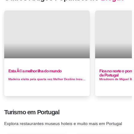
Esta Ã© a melhor ilha do mundo
Fica no norte o pont
de Portugal
Madeira eleita pela quarta vez Melhor Destino Insular do Mundo A Madeira foi eleita, pela quarta vez, o Melhor Destino Insular do Mundo, nos World Tr...
Turismo em Portugal
Explora restaurantes museus hoteis e muito mais em Portugal