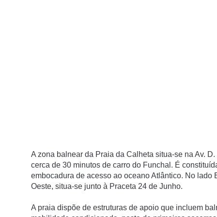
A zona balnear da Praia da Calheta situa-se na Av. D
cerca de 30 minutos de carro do Funchal. É constituíd
embocadura de acesso ao oceano Atlântico. No lado Es
Oeste, situa-se junto à Praceta 24 de Junho.
A praia dispõe de estruturas de apoio que incluem baln