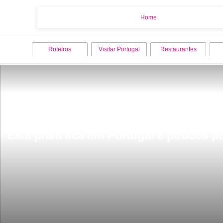
Home
Home
Roteiros
Visitar Portugal
Restaurantes
Esta praia fica em Portugal e poucos