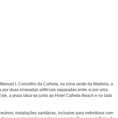
. Manuel I, Concelho da Calheta, na zona oeste da Madeira, a
a por duas enseadas artificiais separadas entre si por uma
te, a praia situa-se junto ao Hotel Calheta Beach e no lado
eários, instalações sanitárias, inclusive para indivíduos com