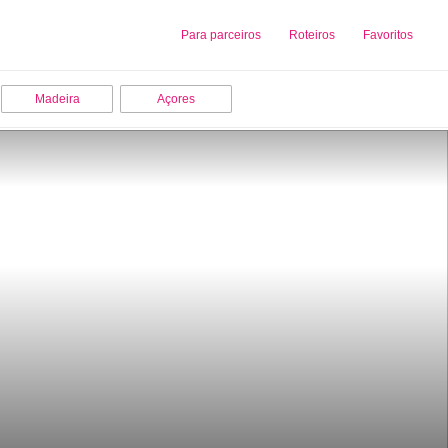
Sobre nós
Para parceiros
Adicionar uma Empresa
Roteiros
Favoritos
Madeira
Açores