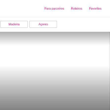
Sobre nós
Para parceiros
Adicionar uma Empresa
Roteiros
Favoritos
Madeira
Açores