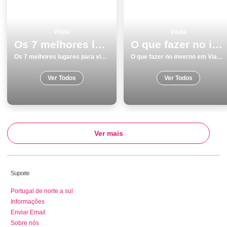
Visita
Visita
Os 7 melhores lugares para visitar em Caminha
O que fazer no inverno em Viana do Castelo os 15 melhores locais
Os 7 melhores lugares para visitar em Caminha
O que fazer no inverno em Viana do Castelo os 15 melhores locais
Ver Todos
Ver Todos
Ver mais
Suporte
Portugal de norte a sul
Informações
Enviar Email
Sobre nós