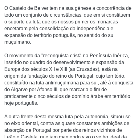
O Castelo de Belver tem na sua génese a concorrência de
todo um conjunto de circunstâncias, que em si constituem
o suporte da luta que os nossos primeiros monarcas
encetaram pela consolidação da independência e
expansão do território português, no sentido do sul
muçulmano.
O movimento da "reconquista cristã na Península Ibérica,
inserido no quadro do desenvolvimento e expansão da
Europa dos séculos XII e XIII (as Cruzadas), está na
origem da fundação do reino de Portugal, cujo território,
constituído na luta antimuçulmana para sul, até à conquista
do Algarve por Afonso III, que marcaria o fim de
praticamente cinco séculos de domínio árabe em território
hoje português.
A outra frente desta mesma luta pela autonomia, situou-se
no eixo oriental, contra as quase constantes ambições de
absorção de Portugal por parte dos reinos vizinhos de
Leão e Castela, que iam mantendo vivo o velho ideal da