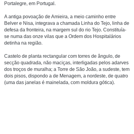
Portalegre, em Portugal.
A antiga povoação de Amieira, a meio caminho entre
Belver e Nisa, integrava a chamada Linha do Tejo, linha de
defesa da fronteira, na margem sul do rio Tejo. Constituí­a-
se numa das onze vilas que a Ordem dos Hospitalários
detinha na região.
Castelo de planta rectangular com torres de ângulo, de
secção quadrada, não maciças, interligadas pelos adarves
dos troços de muralha; a Torre de São João, a sudeste, tem
dois pisos, dispondo a de Menagem, a nordeste, de quatro
(uma das janelas é mainelada, com moldura gótica).