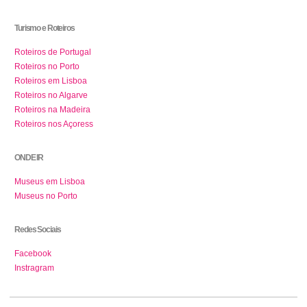
Turismo e Roteiros
Roteiros de Portugal
Roteiros no Porto
Roteiros em Lisboa
Roteiros no Algarve
Roteiros na Madeira
Roteiros nos Açoress
ONDE IR
Museus em Lisboa
Museus no Porto
Redes Sociais
Facebook
Instragram