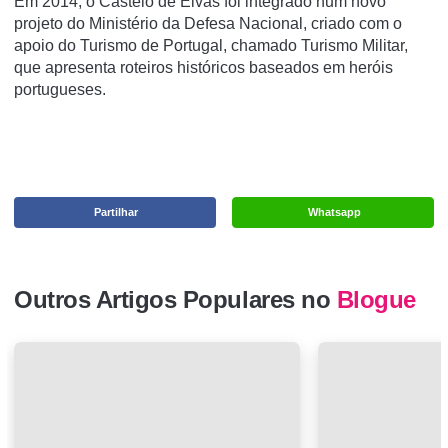
Em 2014, o Castelo de Elvas foi integrado num novo
projeto do Ministério da Defesa Nacional, criado com o
apoio do Turismo de Portugal, chamado Turismo Militar,
que apresenta roteiros históricos baseados em heróis
portugueses.
Partilhar
Whatsapp
Outros Artigos Populares no
Blogue