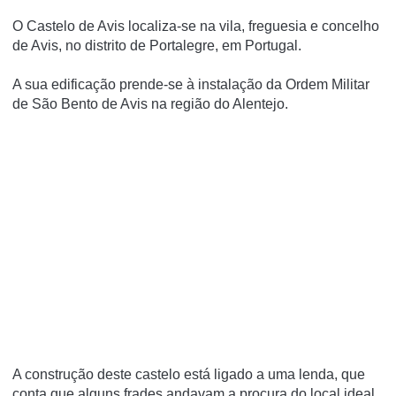
O Castelo de Avis localiza-se na vila, freguesia e concelho
de Avis, no distrito de Portalegre, em Portugal.
A sua edificação prende-se à instalação da Ordem Militar
de São Bento de Avis na região do Alentejo.
A construção deste castelo está ligado a uma lenda, que
conta que alguns frades andavam a procura do local ideal