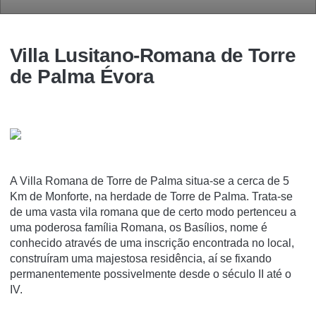
Villa Lusitano-Romana de Torre
de Palma Évora
A Villa Romana de Torre de Palma situa-se a cerca de 5
Km de Monforte, na herdade de Torre de Palma. Trata-se
de uma vasta vila romana que de certo modo pertenceu a
uma poderosa famí­lia Romana, os Basí­lios, nome é
conhecido através de uma inscrição encontrada no local,
construí­ram uma majestosa residência, aí­ se fixando
permanentemente possivelmente desde o século II até o
IV.