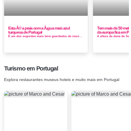
Esta Ã© a praia com a Ã¡gua mais azul
Tem mais de 50 metro
turquesa de Portugal
da europa fica em Po
É um dos segredos mais bem guardados do nosso país. com a agua turquesa nos dias que o mar esta calmo, fica em Sesimbra e, para lá...
Turismo em Portugal
Explora restaurantes museus hoteis e muito mais em Portugal