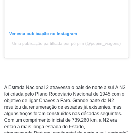
Ver esta publicação no Instagram
Uma publicação partilhada por pê-pim (@pepim_viagens)
A Estrada Nacional 2 atravessa o país de norte a sul
A N2
foi criada pelo
Plano Rodoviário Nacional de 1945
com o
objetivo de ligar
Chaves
a
Faro
. Grande parte da N2
resultou da renumeração de estradas já existentes, mas
alguns troços foram construídos nas décadas seguintes.
Com um comprimento inicial de 739,260 km, a N2 era
então a mais longa estrada do Estado,