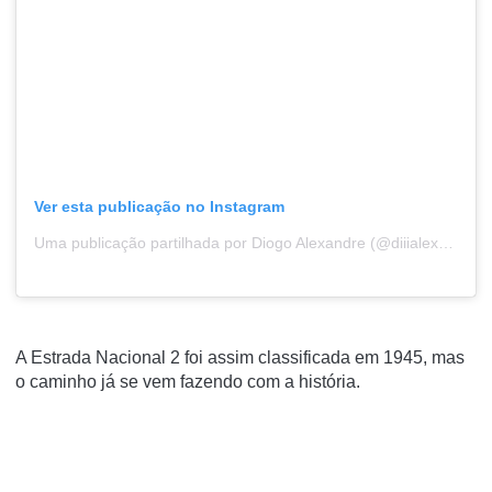
Ver esta publicação no Instagram
Uma publicação partilhada por Diogo Alexandre (@diiialexandre)
A Estrada Nacional 2 foi assim classificada em 1945, mas
o caminho já se vem fazendo com a história.