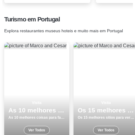
Turismo em Portugal
Explora restaurantes museus hoteis e muito mais em Portugal
Visita
Visita
As 10 melhores coisas para fazer e visitar em Lagoa
Os 15 melhores sitios para ver e visitar em Monumentos Viseu
As 10 melhores coisas para fazer e visitar em Lagoa
Os 15 melhores sitios para ver e visitar em Monumentos Viseu
Ver Todos
Ver Todos