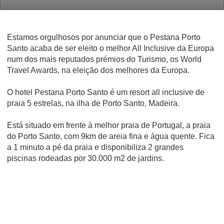
Estamos orgulhosos por anunciar que o Pestana Porto
Santo acaba de ser eleito o melhor All Inclusive da Europa
num dos mais reputados prémios do Turismo, os World
Travel Awards, na eleição dos melhores da Europa.
O hotel Pestana Porto Santo é um
resort all inclusive de
praia
5 estrelas
, na ilha de
Porto Santo
,
Madeira
.
Está situado em frente à
melhor praia de Portugal
, a praia
do Porto Santo, com 9km de areia fina e água quente. Fica
a
1 minuto a pé da praia
e disponibiliza
2
grandes
piscinas
rodeadas por 30.000 m2 de jardins.