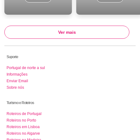
Ver mais
Suporte
Portugal de norte a sul
Informações
Enviar Email
Sobre nós
Turismo e Roteiros
Roteiros de Portugal
Roteiros no Porto
Roteiros em Lisboa
Roteiros no Algarve
Roteiros na Madeira