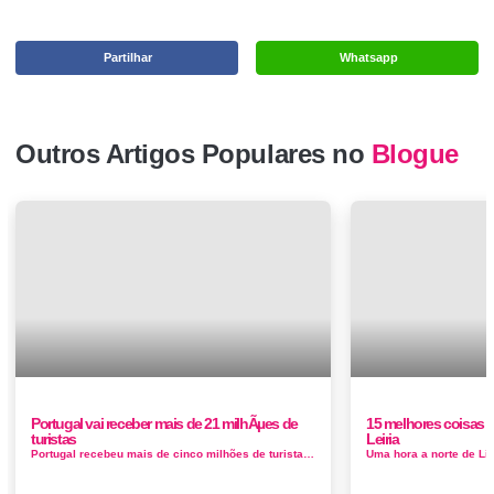
Partilhar
Whatsapp
Outros Artigos Populares no
Blogue
Portugal vai receber mais de 21 milhÃµes de
15 melhores coisas pa
turistas
Leiria
Portugal recebeu mais de cinco milhões de turistas até abril. Associações falam na "primeira taxa de ocupaçã...