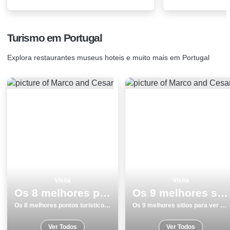
Turismo em Portugal
Explora restaurantes museus hoteis e muito mais em Portugal
Visita
Visita
Os 8 melhores pontos turisticos e passeios em Vila Real
Os 9 melhores sitios para ver e visitar em Funchal
Os 8 melhores pontos turisticos e passeios em Vila Real
Os 9 melhores sitios para ver e visitar em Funchal
Ver Todos
Ver Todos