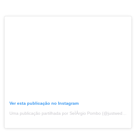
Ver esta publicação no Instagram
Uma publicação partilhada por SeÌÂrgio Pombo (@justweddingsbysp)