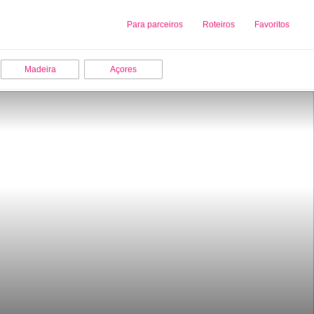
Sobre nós
Para parceiros
Adicionar uma Empresa
Roteiros
Favoritos
Madeira
Açores