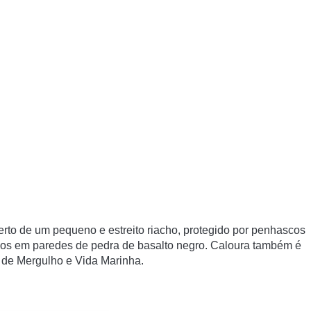
erto de um pequeno e estreito riacho, protegido por penhascos
dos em paredes de pedra de basalto negro. Caloura também é
 de Mergulho e Vida Marinha.