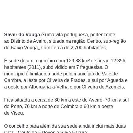
Sever do Vouga
é uma vila portuguesa, pertencente
ao Distrito de Aveiro, situada na região Centro, sub-região
do Baixo Vouga,, com cerca de 2 700 habitantes.
É sede de um município com 129,88 km² de áreae 12 356
habitantes (2011), subdividido em 7 freguesias. O
município é limitado a norte pelo município de Vale de
Cambra, a leste por Oliveira de Frades, a sul por Águeda e
a oeste por Albergaria-a-Velha e por Oliveira de Azeméis.
Fica situada a cerca de 30 km a este de Aveiro, 70 km a sul
do Porto, 70 km a norte de Coimbra a 60 km a oeste
de Viseu.
O concelho para além da sua sede ainda inclui mais duas
vilas - Couto de Esteves e Silva Escura.