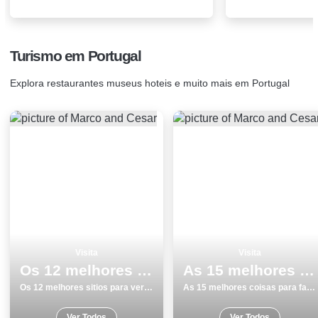
Turismo em Portugal
Explora restaurantes museus hoteis e muito mais em Portugal
Visita
Visita
Os 12 melhores sitios para ver e visitar em Cascais
As 15 melhores coisas para fazer no inverno em Monumentos na Guarda
Os 12 melhores sitios para ver e visitar em Cascais
As 15 melhores coisas para fazer no inverno em Monumentos na Guarda
Ver Todos
Ver Todos