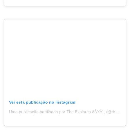
Ver esta publicação no Instagram
Uma publicação partilhada por The Explores ðÂŸÂ“¸ (@the_explorers21)