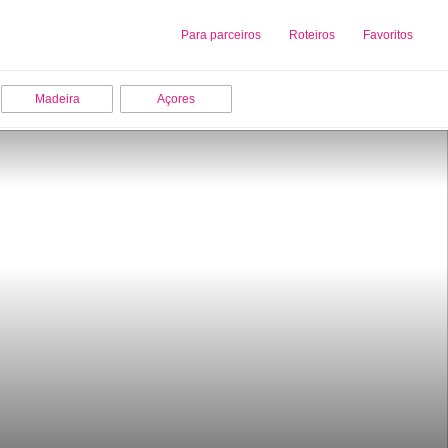
Sobre nós
Para parceiros
Adicionar uma Empresa
Roteiros
Favoritos
Madeira
Açores