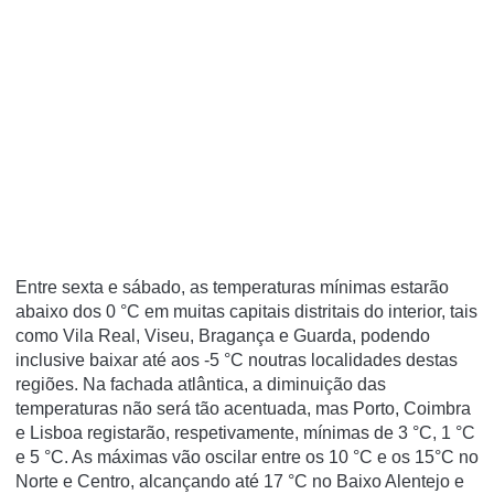
Entre sexta e sábado, as temperaturas mínimas estarão
abaixo dos 0 °C em muitas capitais distritais do interior, tais
como Vila Real, Viseu, Bragança e Guarda, podendo
inclusive baixar até aos -5 °C noutras localidades destas
regiões. Na fachada atlântica, a diminuição das
temperaturas não será tão acentuada, mas Porto, Coimbra
e Lisboa registarão, respetivamente, mínimas de 3 °C, 1 °C
e 5 °C. As máximas vão oscilar entre os 10 °C e os 15°C no
Norte e Centro, alcançando até 17 °C no Baixo Alentejo e