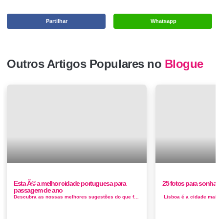
Partilhar
Whatsapp
Outros Artigos Populares no
Blogue
Esta Ã© a melhor cidade portuguesa para
25 fotos para sonhar
passagem de ano
Descubra as nossas melhores sugestões do que fazer durante a quadra natalícia e de fim de ano. Na Madeira, esta é uma époc...