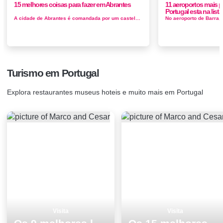
15 melhores coisas para fazer em Abrantes
11 aeroportos mais 
Portugal esta na lista
A cidade de Abrantes é comandada por um castelo medieval acima da margem direita do rio Tejo, que passa muito abaixo. A paisagem urbana &e...
Turismo em Portugal
Explora restaurantes museus hoteis e muito mais em Portugal
Visita
Visita