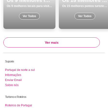
Os 9 melhores locais para visitar em Vila do Bispo
Os 15 melhores pontos turisticos e passeios em Almada
Os 9 melhores locais para visitar em Vila do Bispo
Os 15 melhores pontos turisticos e passeios em Almada
Ver Todos
Ver Todos
Ver mais
Suporte
Portugal de norte a sul
Informações
Enviar Email
Sobre nós
Turismo e Roteiros
Roteiros de Portugal