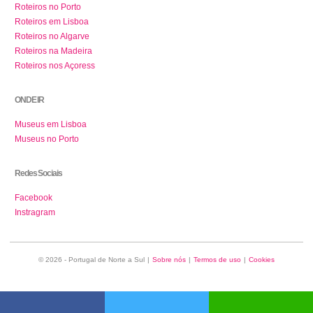
Roteiros no Porto
Roteiros em Lisboa
Roteiros no Algarve
Roteiros na Madeira
Roteiros nos Açoress
ONDE IR
Museus em Lisboa
Museus no Porto
Redes Sociais
Facebook
Instragram
© 2026 - Portugal de Norte a Sul
|
Sobre nós
|
Termos de uso
|
Cookies