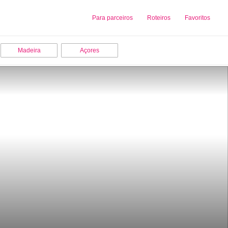
Sobre nós
Para parceiros
Adicionar uma Empresa
Roteiros
Favoritos
Madeira
Açores