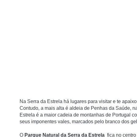
Na
Serra da Estrela
há lugares para visitar e te apaix
Contudo, a
mais
alta é
aldeia
de Penhas da Saúde, na 
Estrela é a maior cadeia de montanhas de Portugal co
seus imponentes vales, marcados pelo branco dos gel
O
Parque Natural da Serra da Estrela
fica no centro