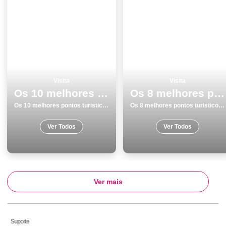
Visita
Visita
Os 10 melhores pontos turisticos e passeios em LourinhÃ£
Os 8 melhores pontos turisticos para visitar em Almada
Os 10 melhores pontos turisticos e passeios em LourinhÃ£
Os 8 melhores pontos turisticos para visitar em Almada
Ver Todos
Ver Todos
Ver mais
Suporte