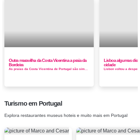
Outra maravilha da Costa Vicentina a praia da
Lisboa algumas dicas
Bordeira
cidade
As praias da Costa Vicentina de Portugal são simplesmente algo fora do comum . O percurso ao longo das suas praias est...
Turismo em Portugal
Explora restaurantes museus hoteis e muito mais em Portugal