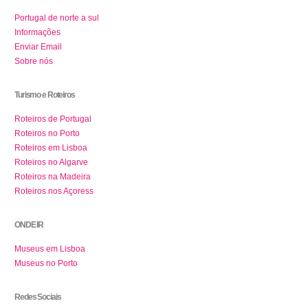
Portugal de norte a sul
Informações
Enviar Email
Sobre nós
Turismo e Roteiros
Roteiros de Portugal
Roteiros no Porto
Roteiros em Lisboa
Roteiros no Algarve
Roteiros na Madeira
Roteiros nos Açoress
ONDE IR
Museus em Lisboa
Museus no Porto
Redes Sociais