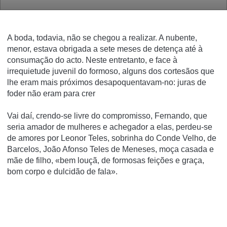
A boda, todavia, não se chegou a realizar. A nubente,
menor, estava obrigada a sete meses de detença até à
consumação do acto. Neste entretanto, e face à
irrequietude juvenil do formoso, alguns dos cortesãos que
lhe eram mais próximos desapoquentavam-no: juras de
foder não eram para crer
Vai daí, crendo-se livre do compromisso, Fernando, que
seria amador de mulheres e achegador a elas, perdeu-se
de amores por Leonor Teles, sobrinha do Conde Velho, de
Barcelos, João Afonso Teles de Meneses, moça casada e
mãe de filho, «bem louçã, de formosas feições e graça,
bom corpo e dulcidão de fala».