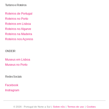
Turismo e Roteiros
Roteiros de Portugal
Roteiros no Porto
Roteiros em Lisboa
Roteiros no Algarve
Roteiros na Madeira
Roteiros nos Açoress
ONDE IR
Museus em Lisboa
Museus no Porto
Redes Sociais
Facebook
Instragram
© 2026 - Portugal de Norte a Sul
|
Sobre nós
|
Termos de uso
|
Cookies