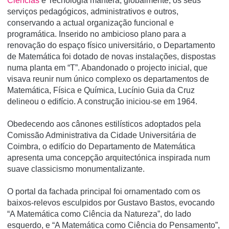
Ciências
e Tecnologia manterá, globalmente, os seus
serviços pedagógicos, administrativos e outros,
conservando a actual organização funcional e
programática. Inserido no ambicioso plano para a
renovação do espaço físico universitário, o Departamento
de Matemática foi dotado de novas instalações, dispostas
numa planta em “T”. Abandonado o projecto inicial, que
visava reunir num único complexo os departamentos de
Matemática, Física e Química, Lucínio Guia da Cruz
delineou o edifício. A construção iniciou-se em 1964.
Obedecendo aos cânones estilísticos adoptados pela
Comissão Administrativa da Cidade Universitária de
Coimbra, o edifício do Departamento de Matemática
apresenta uma concepção arquitectónica inspirada num
suave classicismo monumentalizante.
O portal da fachada principal foi ornamentado com os
baixos-relevos esculpidos por Gustavo Bastos, evocando
“A Matemática como Ciência da Natureza”, do lado
esquerdo, e “A Matemática como Ciência do Pensamento”,