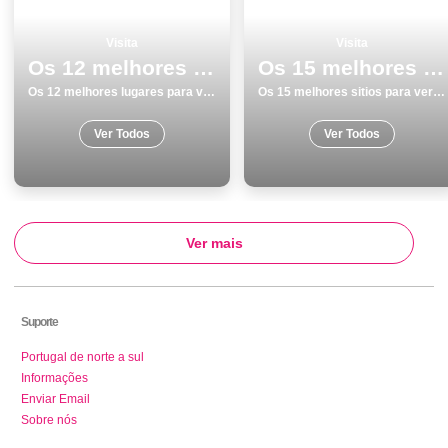
Visita
Visita
Os 12 melhores lugares para visitar em PÃ³voa de Varzim
Os 15 melhores sitios para ver e visitar em Costa da Caparica
Os 12 melhores lugares para visitar em PÃ³voa de Varzim
Os 15 melhores sitios para ver e visitar em Costa da Caparica
Ver Todos
Ver Todos
Ver mais
Suporte
Portugal de norte a sul
Informações
Enviar Email
Sobre nós