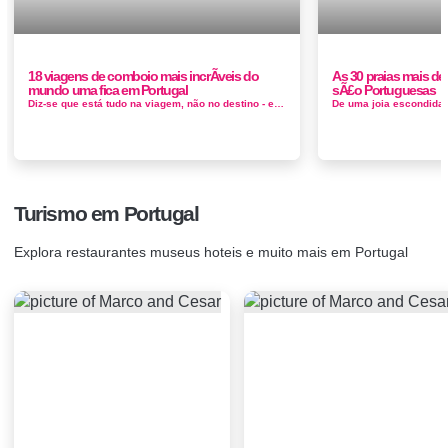
18 viagens de comboio mais incrÃ­veis do
As 30 praias mais d
mundo uma fica em Portugal
sÃ£o Portuguesas
Diz-se que está tudo na viagem, não no destino - e embora isso seja difícil de aplicar ao voo, certamente é o caso das via...
Turismo em Portugal
Explora restaurantes museus hoteis e muito mais em Portugal