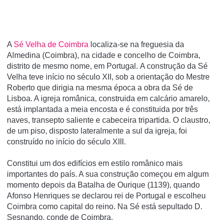
A
Sé Velha de Coimbra
localiza-se na freguesia da
Almedina (Coimbra), na cidade e concelho de Coimbra,
distrito de mesmo nome, em Portugal. A construção da Sé
Velha teve início no século XII, sob a orientação do Mestre
Roberto que dirigia na mesma época a obra da Sé de
Lisboa. A igreja românica, construida em calcário amarelo,
está implantada a meia encosta e é constituida por três
naves, transepto saliente e cabeceira tripartida. O claustro,
de um piso, disposto lateralmente a sul da igreja, foi
construído no início do século XIII.
Constitui um dos edifí­cios em estilo românico mais
importantes do paí­s. A sua construção começou em algum
momento depois da Batalha de Ourique (1139), quando
Afonso Henriques se declarou rei de Portugal e escolheu
Coimbra como capital do reino. Na Sé está sepultado D.
Sesnando, conde de Coimbra.