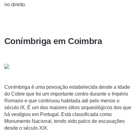
no direito.
Coní­mbriga em Coimbra
Coní­mbriga é uma povoação estabelecida desde a Idade
do Cobre que foi um importante centro durante o Império
Romano e que continuou habitada até pelo menos o
século IX. É um dos maiores sí­tios arqueológicos dos que
há vestí­gios em Portugal. Está classificada como
Monumento Nacional, tendo sido palco de escavações
desde o século XIX.