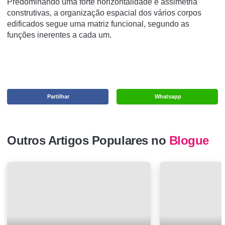
Predominando uma forte horizontalidade e assimetria
construtivas, a organização espacial dos vários corpos
edificados segue uma matriz funcional, segundo as
funções inerentes a cada um.
Partilhar
Whatsapp
Outros Artigos Populares no
Blogue