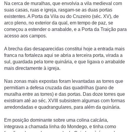
Na cerca de muralhas, que envolvia a vila medieval com
suas casas, ruas e igreja, rasgam-se as duas portas
existentes. A Porta da Vila ou do Cruzeiro (séc. XV), de
arco pleno, no exterior da qual, em tempo de paz, se
começou a estender o arrabalde, e a Porta da Traição para
acesso aos campos.
A brecha das desaparecidas constitui hoje a entrada mais
franca na fortaleza aqui se abria a terceira porta, virada a
sul, guardada pela torre quinária, e que ligava o arrabalde
mais directamente à igreja.
Nas zonas mais expostas foram levantadas as torres que
permitiam a defesa cruzada das quadrilhas (pano de
muralha entre as torres) e das portas. Das doze torres que
existiram até ao séc. XVIII subsistem algumas com formas
arredondadas e quadrangulares, para além da quinária.
Em posição dominante sobre uma colina calcária,
integrava a chamada linha do Mondego, e tinha como