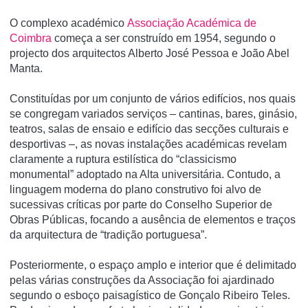
O complexo académico
Associação Académica de
Coimbra
começa a ser construído em 1954, segundo o
projecto dos arquitectos Alberto José Pessoa e João Abel
Manta.
Constituídas por um conjunto de vários edifícios, nos quais
se congregam variados serviços – cantinas, bares, ginásio,
teatros, salas de ensaio e edifício das secções culturais e
desportivas –, as novas instalações académicas revelam
claramente a ruptura estilística do “classicismo
monumental” adoptado na Alta universitária. Contudo, a
linguagem moderna do plano construtivo foi alvo de
sucessivas críticas por parte do Conselho Superior de
Obras Públicas, focando a ausência de elementos e traços
da arquitectura de “tradição portuguesa”.
Posteriormente, o espaço amplo e interior que é delimitado
pelas várias construções da Associação foi ajardinado
segundo o esboço paisagístico de Gonçalo Ribeiro Teles.