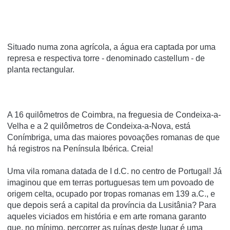
Situado numa zona agrí­cola, a água era captada por uma
represa e respectiva torre - denominado castellum - de
planta rectangular.
A 16 quilômetros de Coimbra, na freguesia de Condeixa-a-
Velha e a 2 quilômetros de Condeixa-a-Nova, está
Conímbriga, uma das maiores povoações romanas de que
há registros na Península Ibérica. Creia!
Uma vila romana datada de I d.C. no centro de Portugal! Já
imaginou que em terras portuguesas tem um povoado de
origem celta, ocupado por tropas romanas em 139 a.C., e
que depois será a capital da província da Lusitânia? Para
aqueles viciados em história e em arte romana garanto
que, no mínimo, percorrer as ruínas deste lugar é uma