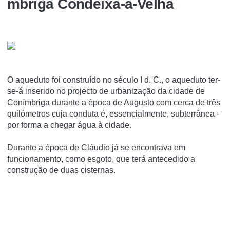
mbriga Condeixa-a-Velha
O aqueduto foi construí­do no século I d. C., o aqueduto ter-
se-á inserido no projecto de urbanização da cidade de
Coní­mbriga durante a época de Augusto com cerca de três
quilómetros cuja conduta é, essencialmente, subterrânea -
por forma a chegar água à cidade.
Durante a época de Cláudio já se encontrava em
funcionamento, como esgoto, que terá antecedido a
construção de duas cisternas.