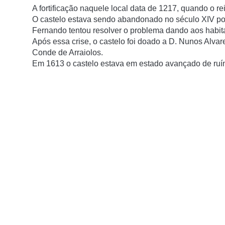
A fortificação naquele local data de 1217, quando o re
O castelo estava sendo abandonado no século XIV porqu
Fernando tentou resolver o problema dando aos habita
Após essa crise, o castelo foi doado a D. Nunos Alvar
Conde de Arraiolos.
Em 1613 o castelo estava em estado avançado de ruí