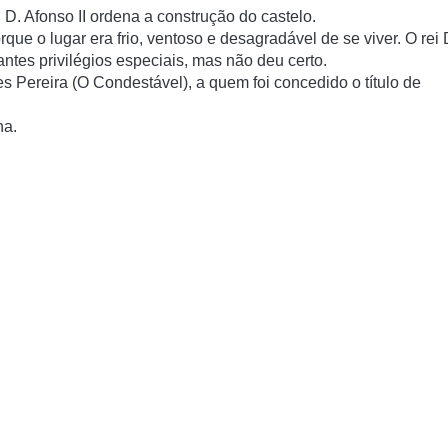
i D. Afonso II ordena a construção do castelo.
e o lugar era frio, ventoso e desagradável de se viver. O rei 
ntes privilégios especiais, mas não deu certo.
es Pereira (O Condestável), a quem foi concedido o título de
na.