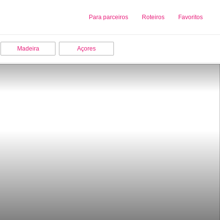
Sobre nós
Para parceiros
Adicionar uma Empresa
Roteiros
Favoritos
Madeira
Açores