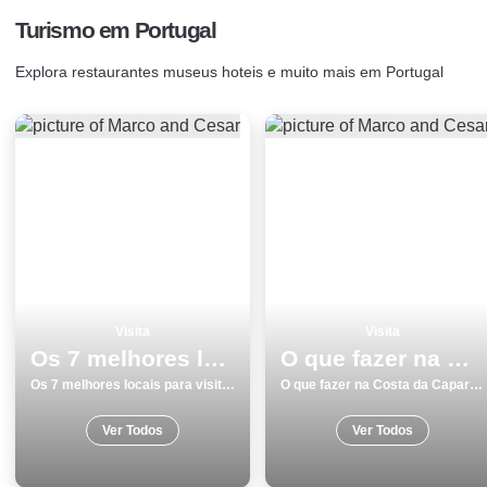
Turismo em Portugal
Explora restaurantes museus hoteis e muito mais em Portugal
Visita
Visita
Os 7 melhores locais para visitar em Torres Vedras
O que fazer na Costa da Caparica os 7 melhores locais para visitar
Os 7 melhores locais para visitar em Torres Vedras
O que fazer na Costa da Caparica os 7 melhores locais para visitar
Ver Todos
Ver Todos