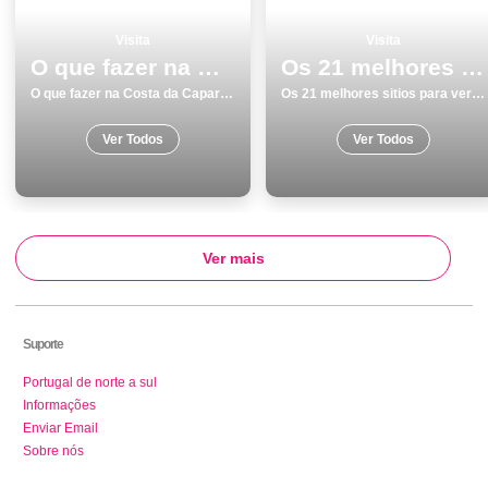
Visita
Visita
O que fazer na Costa da Caparica os 9 melhores locais para visitar
Os 21 melhores sitios para ver e visitar em Coimbra
O que fazer na Costa da Caparica os 9 melhores locais para visitar
Os 21 melhores sitios para ver e visitar em Coimbra
Ver Todos
Ver Todos
Ver mais
Suporte
Portugal de norte a sul
Informações
Enviar Email
Sobre nós