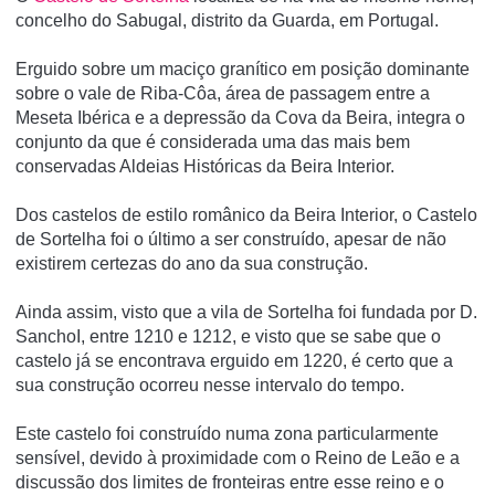
concelho do Sabugal, distrito da Guarda, em Portugal.
Erguido sobre um maciço graní­tico em posição dominante
sobre o vale de Riba-Côa, área de passagem entre a
Meseta Ibérica e a depressão da Cova da Beira, integra o
conjunto da que é considerada uma das mais bem
conservadas Aldeias Históricas da Beira Interior.
Dos castelos de estilo românico da Beira Interior, o Castelo
de Sortelha foi o último a ser construído, apesar de não
existirem certezas do ano da sua construção.
Ainda assim, visto que a vila de Sortelha foi fundada por D.
SanchoI, entre 1210 e 1212, e visto que se sabe que o
castelo já se encontrava erguido em 1220, é certo que a
sua construção ocorreu nesse intervalo do tempo.
Este castelo foi construído numa zona particularmente
sensível, devido à proximidade com o Reino de Leão e a
discussão dos limites de fronteiras entre esse reino e o