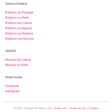
Turismo e Roteiros
Roteiros de Portugal
Roteiros no Porto
Roteiros em Lisboa
Roteiros no Algarve
Roteiros na Madeira
Roteiros nos Açoress
ONDE IR
Museus em Lisboa
Museus no Porto
Redes Sociais
Facebook
Instragram
© 2026 - Portugal de Norte a Sul
|
Sobre nós
|
Termos de uso
|
Cookies