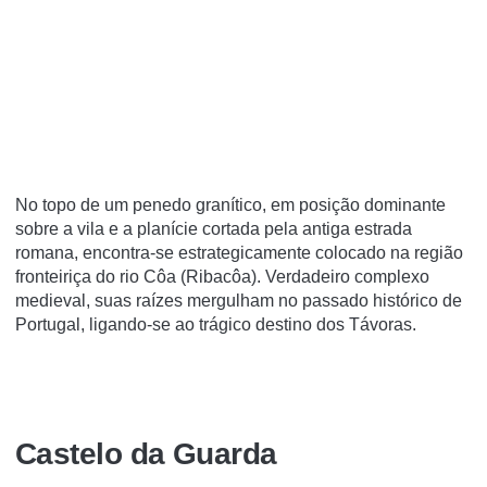
No topo de um penedo graní­tico, em posição dominante
sobre a vila e a planí­cie cortada pela antiga estrada
romana, encontra-se estrategicamente colocado na região
fronteiriça do rio Côa (Ribacôa). Verdadeiro complexo
medieval, suas raí­zes mergulham no passado histórico de
Portugal, ligando-se ao trágico destino dos Távoras.
Castelo da Guarda