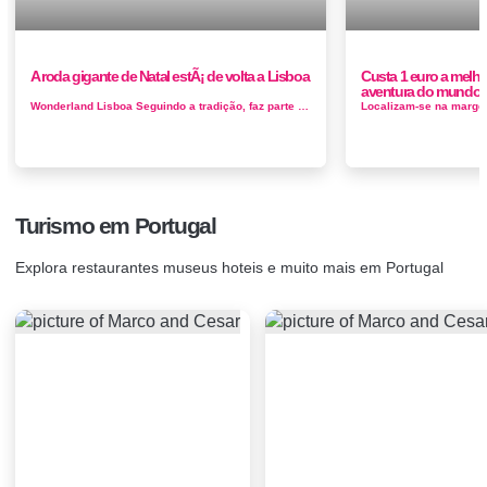
A roda gigante de Natal estÃ¡ de volta a Lisboa
Custa 1 euro a melho
aventura do mundo f
Wonderland Lisboa Seguindo a tradição, faz parte do mercado que acontece no Parque Eduardo VII. de dezembro a 1 de janeiro Tal c...
Turismo em Portugal
Explora restaurantes museus hoteis e muito mais em Portugal