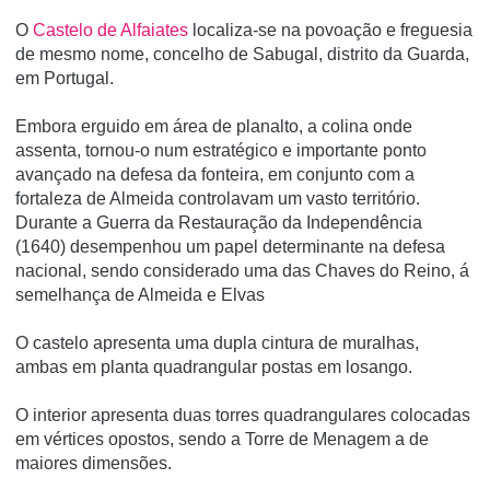
O
Castelo de Alfaiates
localiza-se na povoação e freguesia
de mesmo nome, concelho de Sabugal, distrito da Guarda,
em Portugal.
Embora erguido em área de planalto, a colina onde
assenta, tornou-o num estratégico e importante ponto
avançado na defesa da fonteira, em conjunto com a
fortaleza de Almeida controlavam um vasto território.
Durante a Guerra da Restauração da Independência
(1640) desempenhou um papel determinante na defesa
nacional, sendo considerado uma das Chaves do Reino, á
semelhança de Almeida e Elvas
O castelo apresenta uma dupla cintura de muralhas,
ambas em planta quadrangular postas em losango.
O interior apresenta duas torres quadrangulares colocadas
em vértices opostos, sendo a Torre de Menagem a de
maiores dimensões.