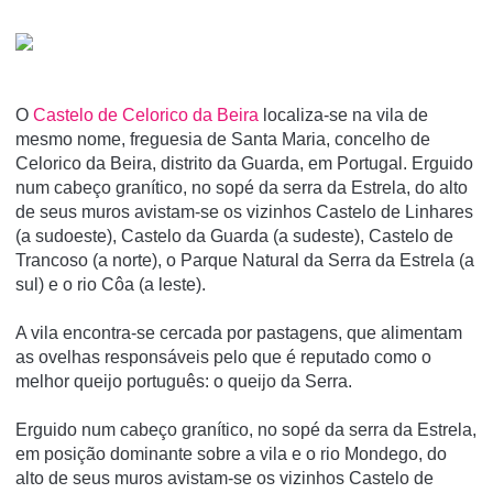
O
Castelo de Celorico da Beira
localiza-se na vila de
mesmo nome, freguesia de Santa Maria, concelho de
Celorico da Beira, distrito da Guarda, em Portugal. Erguido
num cabeço granítico, no sopé da serra da Estrela, do alto
de seus muros avistam-se os vizinhos Castelo de Linhares
(a sudoeste), Castelo da Guarda (a sudeste), Castelo de
Trancoso (a norte), o Parque Natural da Serra da Estrela (a
sul) e o rio Côa (a leste).
A vila encontra-se cercada por pastagens, que alimentam
as ovelhas responsáveis pelo que é reputado como o
melhor queijo português: o queijo da Serra.
Erguido num cabeço graní­tico, no sopé da serra da Estrela,
em posição dominante sobre a vila e o rio Mondego, do
alto de seus muros avistam-se os vizinhos Castelo de