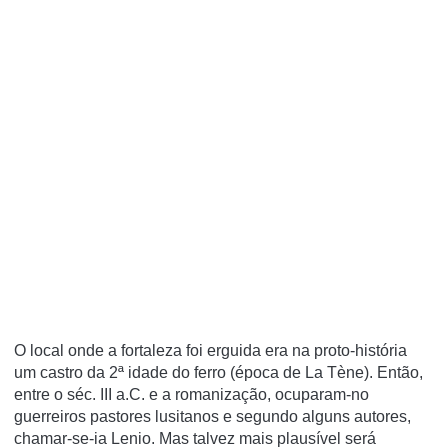
O local onde a fortaleza foi erguida era na proto-história
um castro da 2ª idade do ferro (época de La Tène). Então,
entre o séc. III a.C. e a romanização, ocuparam-no
guerreiros pastores lusitanos e segundo alguns autores,
chamar-se-ia Lenio. Mas talvez mais plausível será