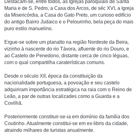
Destacam-se, entre todos, as Igrejas paroquiais de Santa
Maria e de S. Pedro, a Casa dos Arcos, de séc XVI, a Igreja
da Misericórdia, a Casa do Gato Preto, um curioso edifício
do antigo Bairro Judaico e o Pelourinho, bela peça do mais
puro estilo manuelino.
Ergue-se sobre um planalto na região Nordeste da Beira,
vizinho à nascente do rio Távora, afluente do rio Douro, e
ao Castelo de Penedono, distante cerca de cinco léguas,
com o qual compartilha caraterí­sticas comuns.
Desde o século XII, época da constituição da
nacionalidade portuguesa, a povoação e seu castelo
adquiriram importância estratégica na raia com o Reino de
Leão, a par de outras localizades como a Guarda e a
Covilhã.
Posteriormente constituir-se-ia em domí­nio da famí­lia dos
Coutinho. Atualmente constitui-se em ex-libris da cidade,
atraindo milhares de turistas anualmente.