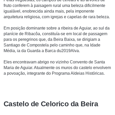
fruto conferem à paisagem rural uma beleza dificilmente
igualável, enobrecida ainda mais, pela imponente
arquitetura religiosa, com igrejas e capelas de rara beleza.
Em posição dominante sobre a ribeira de Aguiar, ao sul da
planí­cie de Ribacôa, constituí­a-se em local de passagem
para os peregrinos que, da Beira Baixa, se dirigiam a
Santiago de Compostela pelo caminho que, na Idade
Média, ia da Guarda a Barca du2019Alva.
Eles encontravam abrigo no vizinho Convento de Santa
Maria de Aguiar. Atualmente os muros do castelo envolvem
a povoação, integrante do Programa Aldeias Históricas.
Castelo de Celorico da Beira