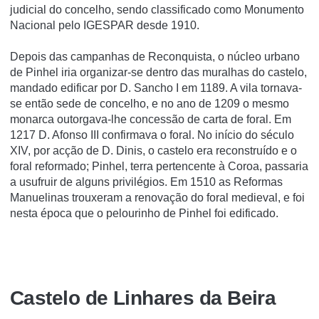
judicial do concelho, sendo classificado como Monumento
Nacional pelo IGESPAR desde 1910.
Depois das campanhas de Reconquista, o núcleo urbano
de Pinhel iria organizar-se dentro das muralhas do castelo,
mandado edificar por D. Sancho I em 1189. A vila tornava-
se então sede de concelho, e no ano de 1209 o mesmo
monarca outorgava-lhe concessão de carta de foral. Em
1217 D. Afonso III confirmava o foral. No início do século
XIV, por acção de D. Dinis, o castelo era reconstruído e o
foral reformado; Pinhel, terra pertencente à Coroa, passaria
a usufruir de alguns privilégios. Em 1510 as Reformas
Manuelinas trouxeram a renovação do foral medieval, e foi
nesta época que o pelourinho de Pinhel foi edificado.
Castelo de Linhares da Beira