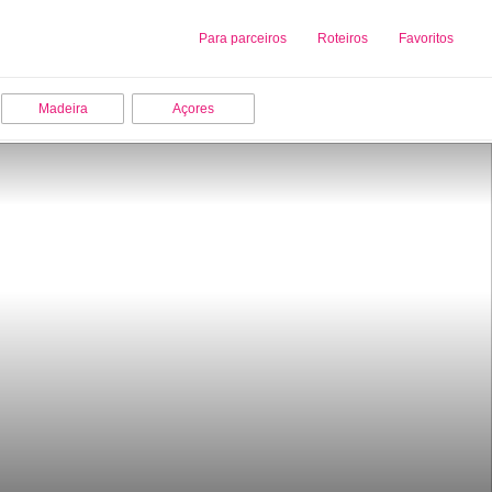
Sobre nós
Para parceiros
Adicionar uma Empresa
Roteiros
Favoritos
Madeira
Açores