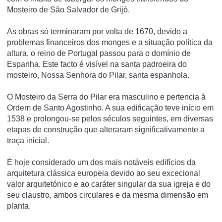
Mosteiro de São Salvador de Grijó.
As obras só terminaram por volta de 1670, devido a
problemas financeiros dos monges e a situação política da
altura, o reino de Portugal passou para o domínio de
Espanha. Este facto é visível na santa padroeira do
mosteiro, Nossa Senhora do Pilar, santa espanhola.
O Mosteiro da Serra do Pilar era masculino e pertencia à
Ordem de Santo Agostinho. A sua edificação teve iní­cio em
1538 e prolongou-se pelos séculos seguintes, em diversas
etapas de construção que alteraram significativamente a
traça inicial.
É hoje considerado um dos mais notáveis edifí­cios da
arquitetura clássica europeia devido ao seu excecional
valor arquitetónico e ao caráter singular da sua igreja e do
seu claustro, ambos circulares e da mesma dimensão em
planta.