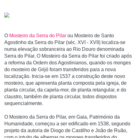
O
Mosteiro da Serra do Pilar
ou Mosteiro de Santo
Agostinho da Serra do Pilar (séc. XVI - XVII) localiza-se
numa elevação sobranceira ao Rio Douro denominada
Serra do Pilar, O Mosteiro da Serra do Pilar foi criado após
a reforma da Ordem dos Agostinianos, quando os monges
do mosteiro de Grijó foram transferidos para a nova
localização. Inicia-se em 1537 a construção deste novo
mosteiro, que apresenta planta composta pela igreja, de
planta circular, da capela-mor, de planta retangular, e do
claustro, também de planta circular, todos dispostos
sequencialmente.
O Mosteiro da Serra do Pilar, em Gaia, Património da
Humanidade, começou a ser edificado em 1538, segundo
projeto da autoria de Diogo de Castilho e João de Ruão,
com o intuito de albergar os monges transferidos do