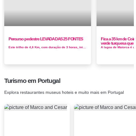
Percurso pedestre LEVADA DAS 25 FONTES
Fica a 35 km de Coim
verde turquesa que e
Este trilho de 4,6 Km, com duração de 3 horas, inicia-se descendo até ao Rabaçal. Daqui pode continuar ao longo da levada ...
Turismo em Portugal
Explora restaurantes museus hoteis e muito mais em Portugal