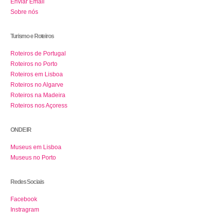
Enviar Email
Sobre nós
Turismo e Roteiros
Roteiros de Portugal
Roteiros no Porto
Roteiros em Lisboa
Roteiros no Algarve
Roteiros na Madeira
Roteiros nos Açoress
ONDE IR
Museus em Lisboa
Museus no Porto
Redes Sociais
Facebook
Instragram