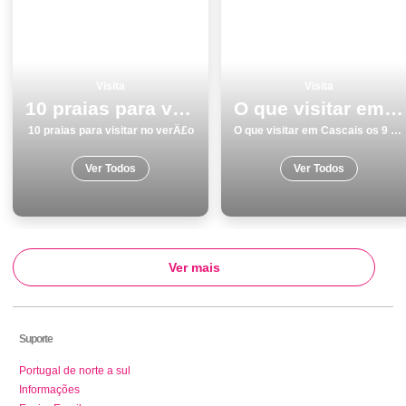
Visita
Visita
10 praias para visitar no verÃ£o
O que visitar em Cascais os 9 melhores locais
10 praias para visitar no verÃ£o
O que visitar em Cascais os 9 melhores locais
Ver Todos
Ver Todos
Ver mais
Suporte
Portugal de norte a sul
Informações