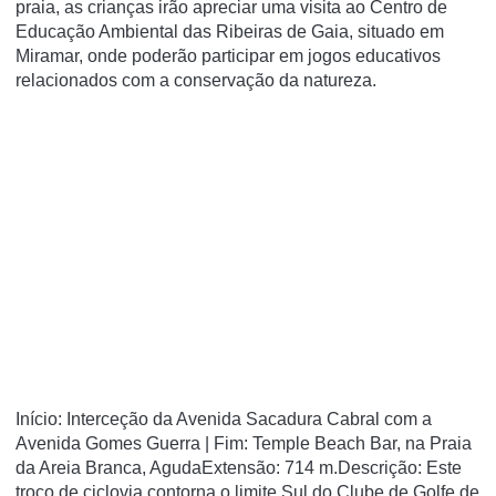
praia, as crianças irão apreciar uma visita ao Centro de
Educação Ambiental das Ribeiras de Gaia, situado em
Miramar, onde poderão participar em jogos educativos
relacionados com a conservação da natureza.
Início: Interceção da Avenida Sacadura Cabral com a
Avenida Gomes Guerra | Fim: Temple Beach Bar, na Praia
da Areia Branca, AgudaExtensão: 714 m.Descrição: Este
troço de ciclovia contorna o limite Sul do Clube de Golfe de