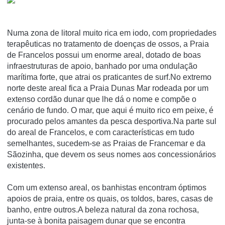
Numa zona de litoral muito rica em iodo, com propriedades
terapêuticas no tratamento de doenças de ossos, a Praia
de Francelos possui um enorme areal, dotado de boas
infraestruturas de apoio, banhado por uma ondulação
marítima forte, que atrai os praticantes de surf.No extremo
norte deste areal fica a Praia Dunas Mar rodeada por um
extenso cordão dunar que lhe dá o nome e compõe o
cenário de fundo. O mar, que aqui é muito rico em peixe, é
procurado pelos amantes da pesca desportiva.Na parte sul
do areal de Francelos, e com características em tudo
semelhantes, sucedem-se as Praias de Francemar e da
Sãozinha, que devem os seus nomes aos concessionários
existentes.
Com um extenso areal, os banhistas encontram óptimos
apoios de praia, entre os quais, os toldos, bares, casas de
banho, entre outros.A beleza natural da zona rochosa,
junta-se à bonita paisagem dunar que se encontra