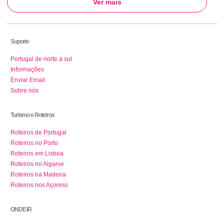
Ver mais
Suporte
Portugal de norte a sul
Informações
Enviar Email
Sobre nós
Turismo e Roteiros
Roteiros de Portugal
Roteiros no Porto
Roteiros em Lisboa
Roteiros no Algarve
Roteiros na Madeira
Roteiros nos Açoress
ONDE IR