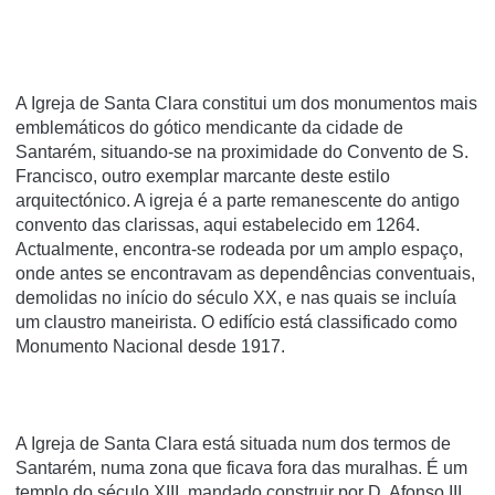
A Igreja de Santa Clara constitui um dos monumentos mais
emblemáticos do gótico mendicante da cidade de
Santarém, situando-se na proximidade do Convento de S.
Francisco, outro exemplar marcante deste estilo
arquitectónico. A igreja é a parte remanescente do antigo
convento das clarissas, aqui estabelecido em 1264.
Actualmente, encontra-se rodeada por um amplo espaço,
onde antes se encontravam as dependências conventuais,
demolidas no iní­cio do século XX, e nas quais se incluí­a
um claustro maneirista. O edifí­cio está classificado como
Monumento Nacional desde 1917.
A Igreja de Santa Clara está situada num dos termos de
Santarém, numa zona que ficava fora das muralhas. É um
templo do século XIII, mandado construir por D. Afonso III