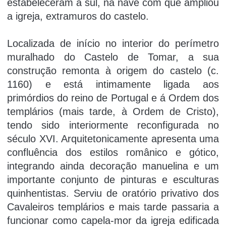
estabeleceram a sul, na nave com que ampliou
a igreja, extramuros do castelo.
Localizada de iní­cio no interior do perí­metro
muralhado do Castelo de Tomar, a sua
construção remonta à origem do castelo (c.
1160) e está intimamente ligada aos
primórdios do reino de Portugal e á Ordem dos
templários (mais tarde, à Ordem de Cristo),
tendo sido interiormente reconfigurada no
século XVI. Arquitetonicamente apresenta uma
confluência dos estilos românico e gótico,
integrando ainda decoração manuelina e um
importante conjunto de pinturas e esculturas
quinhentistas. Serviu de oratório privativo dos
Cavaleiros templários e mais tarde passaria a
funcionar como capela-mor da igreja edificada