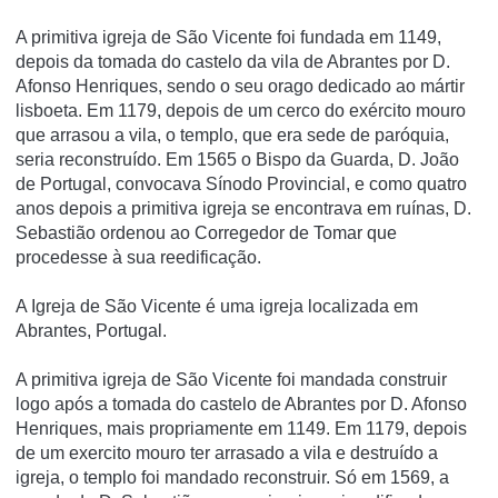
A primitiva igreja de São Vicente foi fundada em 1149,
depois da tomada do castelo da vila de Abrantes por D.
Afonso Henriques, sendo o seu orago dedicado ao mártir
lisboeta. Em 1179, depois de um cerco do exército mouro
que arrasou a vila, o templo, que era sede de paróquia,
seria reconstruído. Em 1565 o Bispo da Guarda, D. João
de Portugal, convocava Sínodo Provincial, e como quatro
anos depois a primitiva igreja se encontrava em ruínas, D.
Sebastião ordenou ao Corregedor de Tomar que
procedesse à sua reedificação.
A Igreja de São Vicente é uma igreja localizada em
Abrantes, Portugal.
A primitiva igreja de São Vicente foi mandada construir
logo após a tomada do castelo de Abrantes por D. Afonso
Henriques, mais propriamente em 1149. Em 1179, depois
de um exercito mouro ter arrasado a vila e destruí­do a
igreja, o templo foi mandado reconstruir. Só em 1569, a