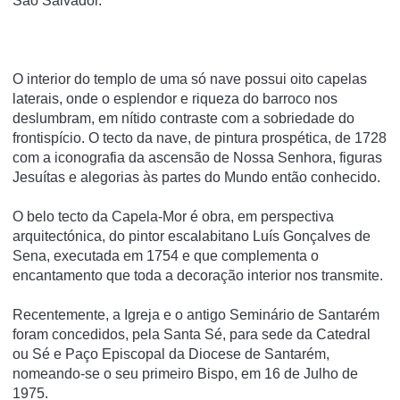
São Salvador.
O interior do templo de uma só nave possui oito capelas
laterais, onde o esplendor e riqueza do barroco nos
deslumbram, em nítido contraste com a sobriedade do
frontispício. O tecto da nave, de pintura prospética, de 1728
com a iconografia da ascensão de Nossa Senhora, figuras
Jesuítas e alegorias às partes do Mundo então conhecido.
O belo tecto da Capela-Mor é obra, em perspectiva
arquitectónica, do pintor escalabitano Luís Gonçalves de
Sena, executada em 1754 e que complementa o
encantamento que toda a decoração interior nos transmite.
Recentemente, a Igreja e o antigo Seminário de Santarém
foram concedidos, pela Santa Sé, para sede da Catedral
ou Sé e Paço Episcopal da Diocese de Santarém,
nomeando-se o seu primeiro Bispo, em 16 de Julho de
1975.