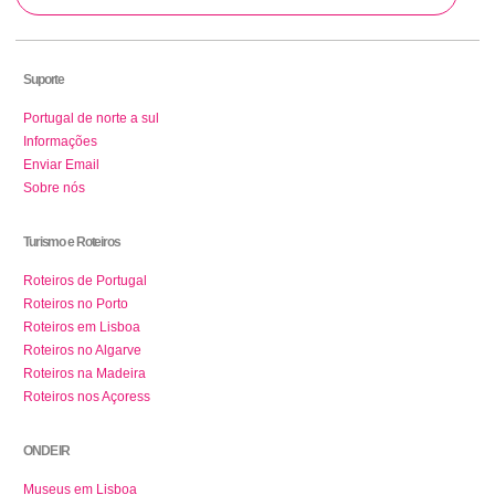
Suporte
Portugal de norte a sul
Informações
Enviar Email
Sobre nós
Turismo e Roteiros
Roteiros de Portugal
Roteiros no Porto
Roteiros em Lisboa
Roteiros no Algarve
Roteiros na Madeira
Roteiros nos Açoress
ONDE IR
Museus em Lisboa