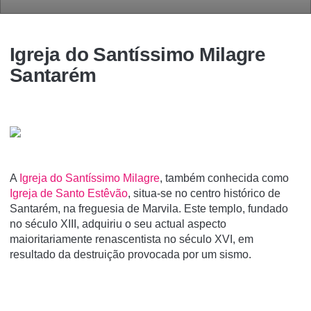
Igreja do Santí­ssimo Milagre
Santarém
A
Igreja do Santí­ssimo Milagre
, também conhecida como
Igreja de Santo Estêvão
, situa-se no centro histórico de
Santarém, na freguesia de Marvila. Este templo, fundado
no século XIII, adquiriu o seu actual aspecto
maioritariamente renascentista no século XVI, em
resultado da destruição provocada por um sismo.