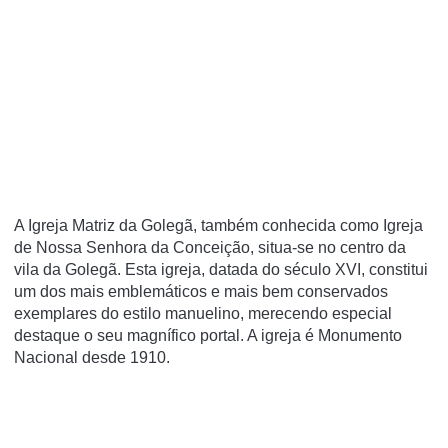
A Igreja Matriz da Golegã, também conhecida como Igreja
de Nossa Senhora da Conceição, situa-se no centro da
vila da Golegã. Esta igreja, datada do século XVI, constitui
um dos mais emblemáticos e mais bem conservados
exemplares do estilo manuelino, merecendo especial
destaque o seu magní­fico portal. A igreja é Monumento
Nacional desde 1910.