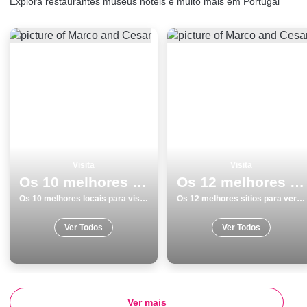
Explora restaurantes museus hoteis e muito mais em Portugal
Visita
Visita
Os 10 melhores locais para visitar em Faro
Os 12 melhores sitios para ver e visitar em Tavira
Os 10 melhores locais para visitar em Faro
Os 12 melhores sitios para ver e visitar em Tavira
Ver Todos
Ver Todos
Ver mais