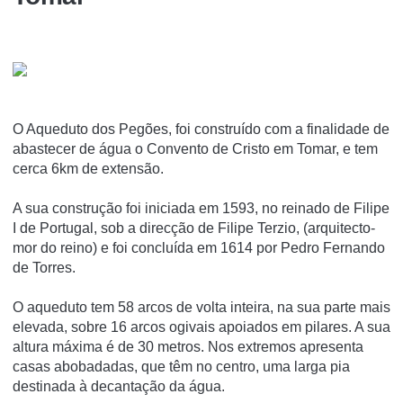
O Aqueduto dos Pegões, foi construí­do com a finalidade de
abastecer de água o Convento de Cristo em Tomar, e tem
cerca 6km de extensão.
A sua construção foi iniciada em 1593, no reinado de Filipe
I de Portugal, sob a direcção de Filipe Terzio, (arquitecto-
mor do reino) e foi concluí­da em 1614 por Pedro Fernando
de Torres.
O aqueduto tem 58 arcos de volta inteira, na sua parte mais
elevada, sobre 16 arcos ogivais apoiados em pilares. A sua
altura máxima é de 30 metros. Nos extremos apresenta
casas abobadadas, que têm no centro, uma larga pia
destinada à decantação da água.