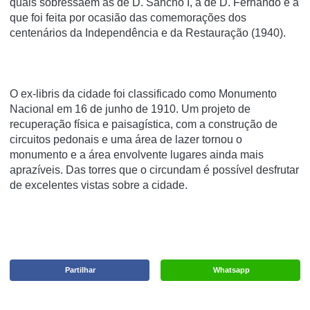
quais sobressaem as de D. Sancho I, a de D. Fernando e a
que foi feita por ocasião das comemorações dos
centenários da Independência e da Restauração (1940).
O ex-libris da cidade foi classificado como Monumento
Nacional em 16 de junho de 1910. Um projeto de
recuperação física e paisagística, com a construção de
circuitos pedonais e uma área de lazer tornou o
monumento e a área envolvente lugares ainda mais
aprazíveis. Das torres que o circundam é possível desfrutar
de excelentes vistas sobre a cidade.
Partilhar
Whatsapp