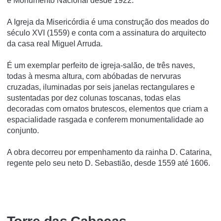
é Monumento Nacional desde 1922.
A Igreja da Misericórdia é uma construção dos meados do
século XVI (1559) e conta com a assinatura do arquitecto
da casa real Miguel Arruda.
É um exemplar perfeito de igreja-salão, de três naves,
todas à mesma altura, com abóbadas de nervuras
cruzadas, iluminadas por seis janelas rectangulares e
sustentadas por dez colunas toscanas, todas elas
decoradas com ornatos brutescos, elementos que criam a
espacialidade rasgada e conferem monumentalidade ao
conjunto.
A obra decorreu por empenhamento da rainha D. Catarina,
regente pelo seu neto D. Sebastião, desde 1559 até 1606.