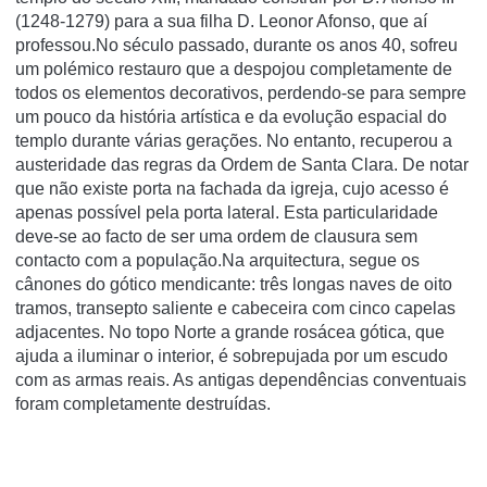
(1248-1279) para a sua filha D. Leonor Afonso, que aí
professou.No século passado, durante os anos 40, sofreu
um polémico restauro que a despojou completamente de
todos os elementos decorativos, perdendo-se para sempre
um pouco da história artística e da evolução espacial do
templo durante várias gerações. No entanto, recuperou a
austeridade das regras da Ordem de Santa Clara. De notar
que não existe porta na fachada da igreja, cujo acesso é
apenas possível pela porta lateral. Esta particularidade
deve-se ao facto de ser uma ordem de clausura sem
contacto com a população.Na arquitectura, segue os
cânones do gótico mendicante: três longas naves de oito
tramos, transepto saliente e cabeceira com cinco capelas
adjacentes. No topo Norte a grande rosácea gótica, que
ajuda a iluminar o interior, é sobrepujada por um escudo
com as armas reais. As antigas dependências conventuais
foram completamente destruídas.