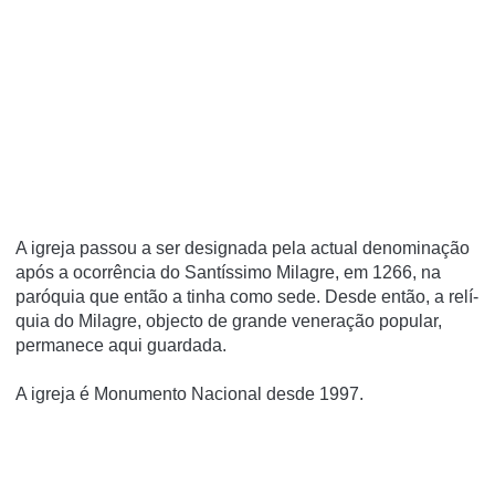
A igreja passou a ser designada pela actual denominação
após a ocorrência do Santí­ssimo Milagre, em 1266, na
paróquia que então a tinha como sede. Desde então, a relí­
quia do Milagre, objecto de grande veneração popular,
permanece aqui guardada.
A igreja é Monumento Nacional desde 1997.