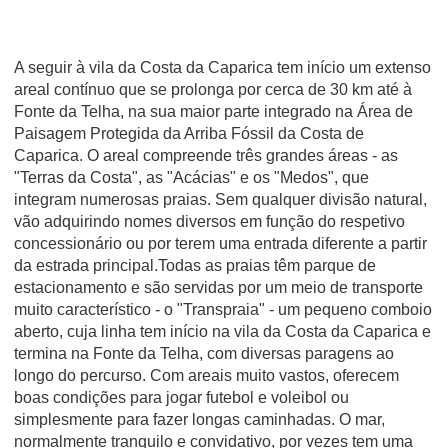
A seguir à vila da Costa da Caparica tem início um extenso
areal contínuo que se prolonga por cerca de 30 km até à
Fonte da Telha, na sua maior parte integrado na Área de
Paisagem Protegida da Arriba Fóssil da Costa de
Caparica. O areal compreende três grandes áreas - as
"Terras da Costa", as "Acácias" e os "Medos", que
integram numerosas praias. Sem qualquer divisão natural,
vão adquirindo nomes diversos em função do respetivo
concessionário ou por terem uma entrada diferente a partir
da estrada principal.Todas as praias têm parque de
estacionamento e são servidas por um meio de transporte
muito característico - o "Transpraia" - um pequeno comboio
aberto, cuja linha tem início na vila da Costa da Caparica e
termina na Fonte da Telha, com diversas paragens ao
longo do percurso. Com areais muito vastos, oferecem
boas condições para jogar futebol e voleibol ou
simplesmente para fazer longas caminhadas. O mar,
normalmente tranquilo e convidativo, por vezes tem uma