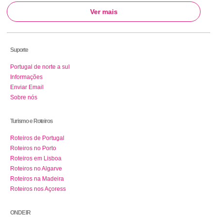
Ver mais
Suporte
Portugal de norte a sul
Informações
Enviar Email
Sobre nós
Turismo e Roteiros
Roteiros de Portugal
Roteiros no Porto
Roteiros em Lisboa
Roteiros no Algarve
Roteiros na Madeira
Roteiros nos Açoress
ONDE IR