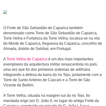
O Forte de São Sebastião de Caparica também
denominado como Torre de São Sebastião de Caparica,
Torre Velha e Fortaleza da Torre Velha, localiza-se na vila
do Monte de Caparica, freguesia da Caparica, concelho de
Almada, distrito de Setúbal, em Portugal.
A
Torre Velha de Caparica
é um dos mais importantes
exemplares da arquitectura militar renascentista no paí­s,
uma vez que foi dos primeiros sistemas de artilharia
integrando a defesa da barra do rio Tejo, juntamente com a
Torre de Santo António de Cascais e a Torre de São
Vicente de Belém.
A Torre Velha, situada na margem sul do rio Tejo, foi
mandada erigir por D. João II, no lugar do antigo Forte da
Caparica, construído no reinado de D. João I. A sua