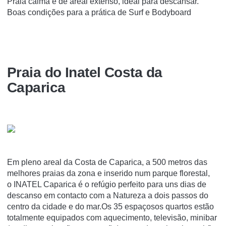
Praia calma e de areal extenso, ideal para descansar.
Boas condições para a prática de Surf e Bodyboard
Praia do Inatel Costa da
Caparica
Em pleno areal da Costa de Caparica, a 500 metros das
melhores praias da zona e inserido num parque florestal,
o INATEL Caparica é o refúgio perfeito para uns dias de
descanso em contacto com a Natureza a dois passos do
centro da cidade e do mar.Os 35 espaçosos quartos estão
totalmente equipados com aquecimento, televisão, minibar