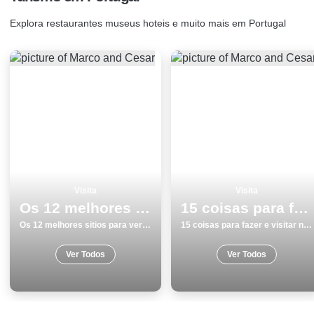
Explora restaurantes museus hoteis e muito mais em Portugal
Visita
Visita
Os 12 melhores sitios para ver e visitar em Viana do Castelo
15 coisas para fazer e visitar no inverno em Aveiro
Os 12 melhores sitios para ver e visitar em Viana do Castelo
15 coisas para fazer e visitar no inverno em Aveiro
Ver Todos
Ver Todos