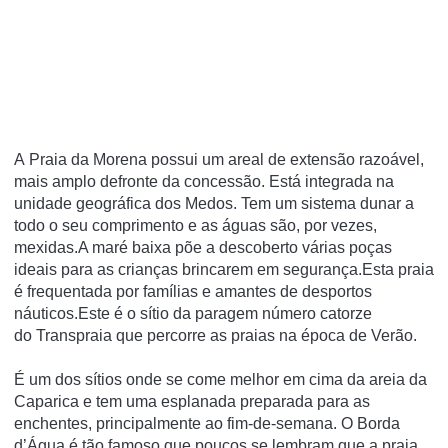
A Praia da Morena possui um areal de extensão razoável,
mais amplo defronte da concessão. Está integrada na
unidade geográfica dos Medos. Tem um sistema dunar a
todo o seu comprimento e as águas são, por vezes,
mexidas.A maré baixa põe a descoberto várias poças
ideais para as crianças brincarem em segurança.Esta praia
é frequentada por famílias e amantes de desportos
náuticos.Este é o sítio da paragem número catorze
do Transpraia que percorre as praias na época de Verão.
É um dos sítios onde se come melhor em cima da areia da
Caparica e tem uma esplanada preparada para as
enchentes, principalmente ao fim-de-semana. O Borda
d’Água é tão famoso que poucos se lembram que a praia