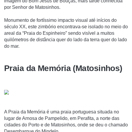
imagem do Bom Jesus de Bouças, mais tarde conhecida
por Senhor de Matosinhos.
Monumento de fortíssimo impacto visual até inícios do
século XX, este zimbório encontrava-se isolado no meio do
areal da “Praia do Espinheiro” sendo visível a muitos
quilómetros de distância quer do lado da terra quer do lado
do mar.
Praia da Memória (Matosinhos)
A Praia da Memória é uma praia portuguesa situada no
lugar de Arnosa de Pampelido, em Perafita, a norte das
cidades do Porto e de Matosinhos, onde se deu o chamado
Desembarque do Mindelo.