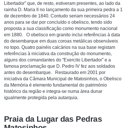
Libertador” que, de resto, estiveram presentes, ao lado da
rainha D. Maria II no lançamento da sua primeira pedra a 1
de dezembro de 1840. Contudo seriam necessários 24
anos para se dar por concluído o obelisco, tendo sido
proposta a sua classificação como monumento nacional
em 1880. O obelisco em granito inclui referências à data
do desembarque em duas coroas metálicas observáveis
no topo. Quatro painéis calcários na sua base registam
referências à iniciativa da construção do monumento,
alguns dos comandantes do “Exercito Libertador” e a
famosa proclamação que D. Pedro IV fez aos soldados
antes do desembarque. Restaurado em 2001 por
iniciativa da Câmara Municipal de Matosinhos, o Obelisco
da Memória é elemento fundamental do património
histórico da região e integra-se numa área dunar
igualmente protegida pela autarquia.
Praia da Lugar das Pedras
Matosinhos