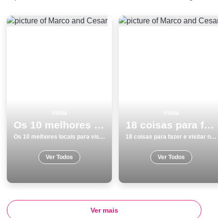
Visita
Visita
Os 10 melhores locais para visitar em Odemira
18 coisas para fazer e visitar no inverno em SetÃºbal
Os 10 melhores locais para visitar em Odemira
18 coisas para fazer e visitar no inverno em SetÃºbal
Ver Todos
Ver Todos
Ver mais