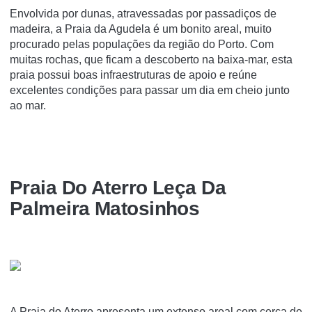
Envolvida por dunas, atravessadas por passadiços de
madeira, a Praia da Agudela é um bonito areal, muito
procurado pelas populações da região do Porto. Com
muitas rochas, que ficam a descoberto na baixa-mar, esta
praia possui boas infraestruturas de apoio e reúne
excelentes condições para passar um dia em cheio junto
ao mar.
Praia Do Aterro Leça Da
Palmeira Matosinhos
A Praia do Aterro apresenta um extenso areal com cerca de