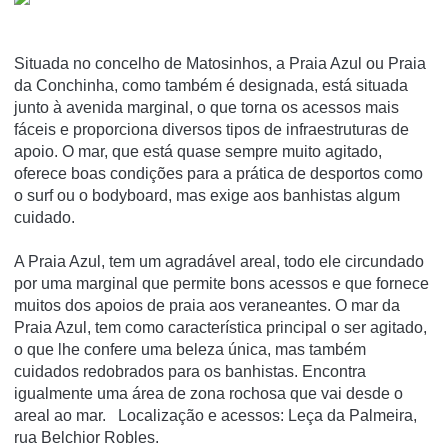
Situada no concelho de Matosinhos, a Praia Azul ou Praia
da Conchinha, como também é designada, está situada
junto à avenida marginal, o que torna os acessos mais
fáceis e proporciona diversos tipos de infraestruturas de
apoio. O mar, que está quase sempre muito agitado,
oferece boas condições para a prática de desportos como
o surf ou o bodyboard, mas exige aos banhistas algum
cuidado.
A Praia Azul, tem um agradável areal, todo ele circundado
por uma marginal que permite bons acessos e que fornece
muitos dos apoios de praia aos veraneantes. O mar da
Praia Azul, tem como característica principal o ser agitado,
o que lhe confere uma beleza única, mas também
cuidados redobrados para os banhistas. Encontra
igualmente uma área de zona rochosa que vai desde o
areal ao mar. Localização e acessos: Leça da Palmeira,
rua Belchior Robles.