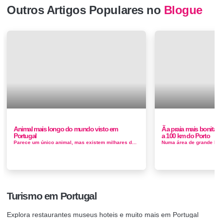
Outros Artigos Populares no
Blogue
Animal mais longo do mundo visto em
Ã a praia mais bonita
Portugal
a 100 km do Porto
Parece um único animal, mas existem milhares de indivíduos que compõem essa entidade em um nível superior, expli...
Turismo em Portugal
Explora restaurantes museus hoteis e muito mais em Portugal