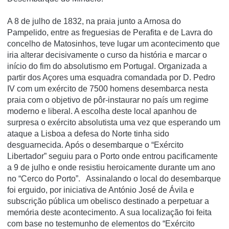
A 8 de julho de 1832, na praia junto a Arnosa do
Pampelido, entre as freguesias de Perafita e de Lavra do
concelho de Matosinhos, teve lugar um acontecimento que
iria alterar decisivamente o curso da história e marcar o
início do fim do absolutismo em Portugal. Organizada a
partir dos Açores uma esquadra comandada por D. Pedro
IV com um exército de 7500 homens desembarca nesta
praia com o objetivo de pôr-instaurar no país um regime
moderno e liberal. A escolha deste local apanhou de
surpresa o exército absolutista uma vez que esperando um
ataque a Lisboa a defesa do Norte tinha sido
desguarnecida. Após o desembarque o “Exército
Libertador” seguiu para o Porto onde entrou pacificamente
a 9 de julho e onde resistiu heroicamente durante um ano
no “Cerco do Porto”. Assinalando o local do desembarque
foi erguido, por iniciativa de António José de Ávila e
subscrição pública um obelisco destinado a perpetuar a
memória deste acontecimento. A sua localização foi feita
com base no testemunho de elementos do “Exército