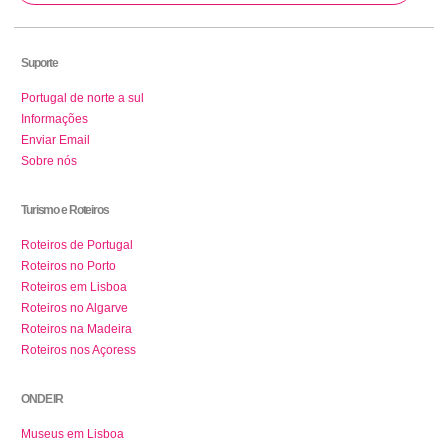
Suporte
Portugal de norte a sul
Informações
Enviar Email
Sobre nós
Turismo e Roteiros
Roteiros de Portugal
Roteiros no Porto
Roteiros em Lisboa
Roteiros no Algarve
Roteiros na Madeira
Roteiros nos Açoress
ONDE IR
Museus em Lisboa