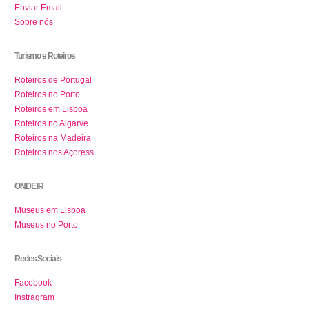
Enviar Email
Sobre nós
Turismo e Roteiros
Roteiros de Portugal
Roteiros no Porto
Roteiros em Lisboa
Roteiros no Algarve
Roteiros na Madeira
Roteiros nos Açoress
ONDE IR
Museus em Lisboa
Museus no Porto
Redes Sociais
Facebook
Instragram