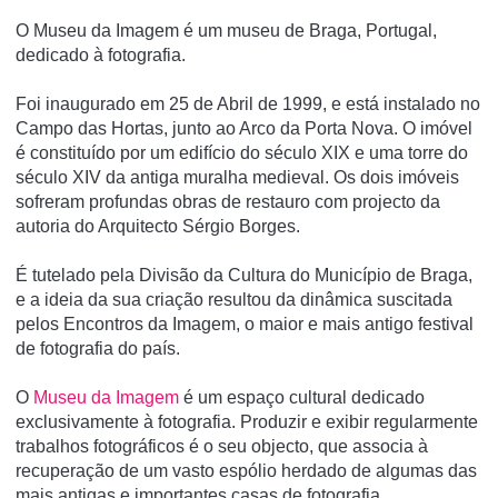
O Museu da Imagem é um museu de Braga, Portugal,
dedicado à fotografia.
Foi inaugurado em 25 de Abril de 1999, e está instalado no
Campo das Hortas, junto ao Arco da Porta Nova. O imóvel
é constituí­do por um edifí­cio do século XIX e uma torre do
século XIV da antiga muralha medieval. Os dois imóveis
sofreram profundas obras de restauro com projecto da
autoria do Arquitecto Sérgio Borges.
É tutelado pela Divisão da Cultura do Municí­pio de Braga,
e a ideia da sua criação resultou da dinâmica suscitada
pelos Encontros da Imagem, o maior e mais antigo festival
de fotografia do paí­s.
O
Museu da Imagem
é um espaço cultural dedicado
exclusivamente à fotografia. Produzir e exibir regularmente
trabalhos fotográficos é o seu objecto, que associa à
recuperação de um vasto espólio herdado de algumas das
mais antigas e importantes casas de fotografia,