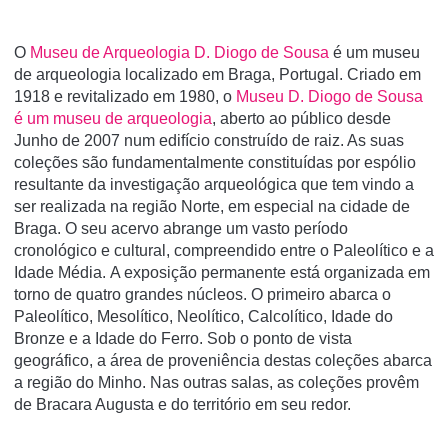
O
Museu de Arqueologia D. Diogo de Sousa
é um museu
de arqueologia localizado em Braga, Portugal. Criado em
1918 e revitalizado em 1980, o
Museu D. Diogo de Sousa
é um museu de arqueologia
, aberto ao público desde
Junho de 2007 num edifício construído de raiz. As suas
coleções são fundamentalmente constituídas por espólio
resultante da investigação arqueológica que tem vindo a
ser realizada na região Norte, em especial na cidade de
Braga. O seu acervo abrange um vasto período
cronológico e cultural, compreendido entre o Paleolítico e a
Idade Média. A exposição permanente está organizada em
torno de quatro grandes núcleos. O primeiro abarca o
Paleolítico, Mesolítico, Neolítico, Calcolítico, Idade do
Bronze e a Idade do Ferro. Sob o ponto de vista
geográfico, a área de proveniência destas coleções abarca
a região do Minho. Nas outras salas, as coleções provêm
de Bracara Augusta e do território em seu redor.