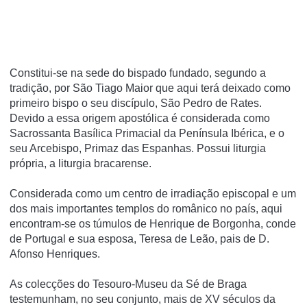
Constitui-se na sede do bispado fundado, segundo a
tradição, por São Tiago Maior que aqui terá deixado como
primeiro bispo o seu discí­pulo, São Pedro de Rates.
Devido a essa origem apostólica é considerada como
Sacrossanta Basí­lica Primacial da Pení­nsula Ibérica, e o
seu Arcebispo, Primaz das Espanhas. Possui liturgia
própria, a liturgia bracarense.
Considerada como um centro de irradiação episcopal e um
dos mais importantes templos do românico no paí­s, aqui
encontram-se os túmulos de Henrique de Borgonha, conde
de Portugal e sua esposa, Teresa de Leão, pais de D.
Afonso Henriques.
As colecções do Tesouro-Museu da Sé de Braga
testemunham, no seu conjunto, mais de XV séculos da