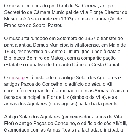
O museu foi fundado por Raúl de Sá Correia, antigo
Secretário da Câmara Municipal de Vila Flor (e Director do
Museu até à sua morte em 1993), com a colaboração de
Francisco de Sobral Pastor.
O museu foi fundado em Setembro de 1957 e transferido
para a antiga Domus Municipalis vilaflorense, em Maio de
1958, reconvertida a Centro Cultural (incluindo à data a
Biblioteca Belmiro de Matos), com a comparticipação
estatal e o donativo de Eduardo Dário da Costa Cabral.
O
museu
está instalado no antigo Solar dos Aguilares e
antigos Paços do Concelho, o edifí­cio do século XIII,
construí­do em granito, é armoriado com as Armas Reais na
fachada principal, a Flor de Liz (sí­mbolo da Vila), e as
armas dos Aguilares (duas águias) na fachada poente.
Antigo Solar dos Aguilares (primeiros donatários de Vila
Flor) e antigo Paços do Concelho, o edifício do séc.XII/XIII,
é armoriado com as Armas Reais na fachada principal, a