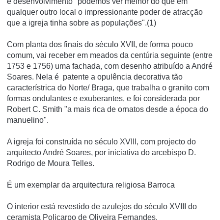
e desenvolvimento "podemos ver melhor do que em
qualquer outro local o impressionante poder de atracção
que a igreja tinha sobre as populações".(1)
Com planta dos finais do século XVII, de forma pouco
comum, vai receber em meados da centúria seguinte (entre
1753 e 1756) uma fachada, com desenho atribuído a André
Soares. Nela é patente a opulência decorativa tão
característrica do Norte/ Braga, que trabalha o granito com
formas ondulantes e exuberantes, e foi considerada por
Robert C. Smith "a mais rica de ornatos desde a época do
manuelino".
A igreja foi construí­da no século XVIII, com projecto do
arquitecto André Soares, por iniciativa do arcebispo D.
Rodrigo de Moura Telles.
É um exemplar da arquitectura religiosa Barroca
O interior está revestido de azulejos do século XVIII do
ceramista Policarpo de Oliveira Fernandes.