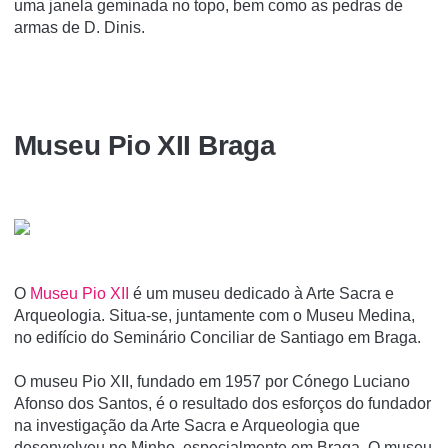
uma janela geminada no topo, bem como as pedras de
armas de D. Dinis.
Museu Pio XII Braga
O
Museu Pio XII
é um museu dedicado à Arte Sacra e
Arqueologia. Situa-se, juntamente com o Museu Medina,
no edifí­cio do Seminário Conciliar de Santiago em Braga.
O museu Pio XII, fundado em 1957 por Cónego Luciano
Afonso dos Santos, é o resultado dos esforços do fundador
na investigação da Arte Sacra e Arqueologia que
desenvolveu no Minho, especialmente em Braga. O museu