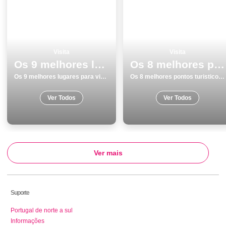
Visita
Visita
Os 9 melhores lugares para visitar em Viseu
Os 8 melhores pontos turisticos para conhecer e visitar em Matosinhos
Os 9 melhores lugares para visitar em Viseu
Os 8 melhores pontos turisticos para conhecer e visitar em Matosinhos
Ver Todos
Ver Todos
Ver mais
Suporte
Portugal de norte a sul
Informações