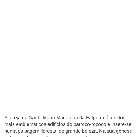
A Igreja de Santa Maria Madalena da Falperra é um dos
mais emblemáticos edifícios do barroco-rococó e insere-se
numa paisagem florestal de grande beleza. Na sua génese