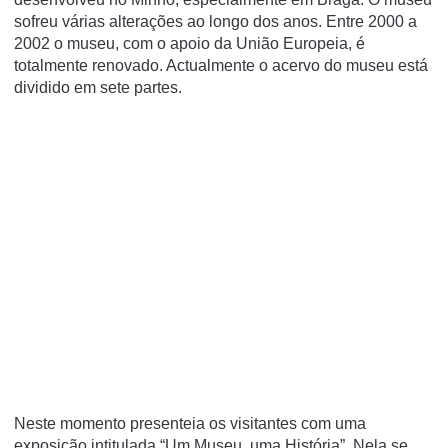
sofreu várias alterações ao longo dos anos. Entre 2000 a
2002 o museu, com o apoio da União Europeia, é
totalmente renovado. Actualmente o acervo do museu está
dividido em sete partes.
Neste momento presenteia os visitantes com uma
exposição intitulada “Um Museu, uma História”. Nela se