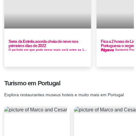
Serra da Estrela acorda cheia de neve nos
Fica a 2 horas de Li
primeiros dias de 2022
Portuguesa o segre
Algarve
O período em que pode nevar mais será entre as 11h e as 15h, ai pode acumular nos pontos mais altos da Serra da Estrela. Aten&cced...
Turismo em Portugal
Explora restaurantes museus hoteis e muito mais em Portugal