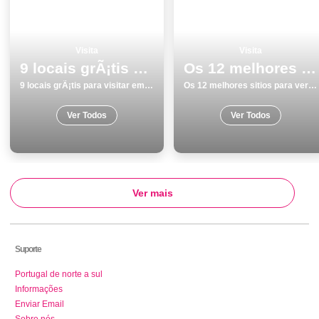
Visita
Visita
9 locais grÃ¡tis para visitar em SantarÃ©m
Os 12 melhores sitios para ver e visitar em Tavira
9 locais grÃ¡tis para visitar em SantarÃ©m
Os 12 melhores sitios para ver e visitar em Tavira
Ver Todos
Ver Todos
Ver mais
Suporte
Portugal de norte a sul
Informações
Enviar Email