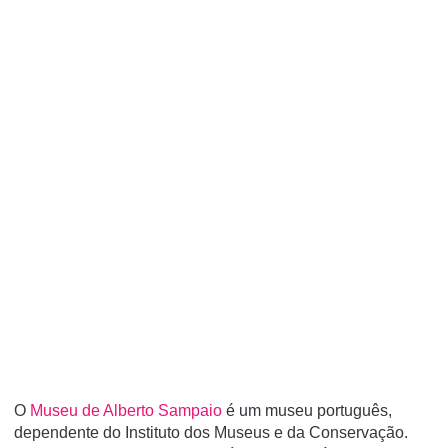
O
Museu de Alberto Sampaio
é um museu português,
dependente do Instituto dos Museus e da Conservação.