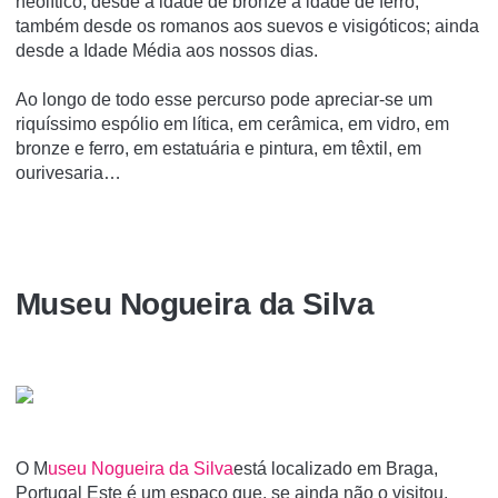
neolítico, desde a idade de bronze à idade de ferro;
também desde os romanos aos suevos e visigóticos; ainda
desde a Idade Média aos nossos dias.
Ao longo de todo esse percurso pode apreciar-se um
riquíssimo espólio em lítica, em cerâmica, em vidro, em
bronze e ferro, em estatuária e pintura, em têxtil, em
ourivesaria…
Museu Nogueira da Silva
O M
useu Nogueira da Silva
está localizado em Braga,
Portugal Este é um espaço que, se ainda não o visitou,