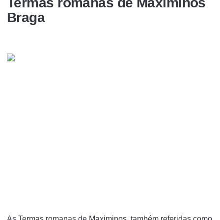
Termas romanas de Maximinos
Braga
As Termas romanas de Maximinos, também referidas como