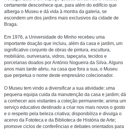
certamente desconhece que, para além do edifício que
alberga o Museu e dá vida à montra da galeria, se
escondem um dos jardins mais exclusivos da cidade de
Braga.
Em 1976, a Universidade do Minho recebeu uma
importante doação que incluiu, além da casa e jardim, um
significativo conjunto de obras de pintura, escultura,
mobiliário, ourivesaria, vidros, tapeçaria, tecidos e
porcelanas doados por António Nogueira da Silva. Alguns
anos mais tarde abriu, na casa que fora a sua, o Museu
que perpetua o nome deste empresário colecionador.
O Museu tem vindo a diversificar a sua atividade: uma
pequena equipa cuida da manutenção da casa e jardim; dá
a conhecer aos visitantes a coleção permanente; anima um
serviço educativo destinado a criar nos mais novos o gosto
e o respeito pela beleza criativa; disponibiliza e divulga o
acervo da Fototeca e da Biblioteca de História de Arte;
promove ciclos de conferências e debates orientados para