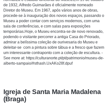
de 1932, Alfredo Guimarães é oficialmente nomeado
Diretor do Museu. Em 1967, após vários anos de obras,
procede-se à inauguração dos novos espaços, passando o
Museu a poder contar com serviços modernos, com uma
sala de conferências, e com salas para exposições
temporárias.Hoje, o Museu encontra-se de novo renovado,
podendo o visitante percorrer a antiga Casa do Priorado,
admirar a belíssima coleção de ourivesaria do Museu e
deleitar-se com a pintura sobre tábua e a fresco que fazem
um interessante contraponto com a coleção de escultura. -
See more at: https://culturanorte.pt/pt/patrimonio/museu-de-
alberto-sampaio/#sthash.UxAKo28f.dpuf
Igreja de Santa Maria Madalena
(Braga)