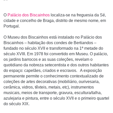
O
Palácio dos Biscainhos
localiza-se na freguesia da Sé,
cidade e concelho de Braga, distrito de mesmo nome, em
Portugal.
O Museu dos Biscainhos está instalado no Palácio dos
Biscainhos – habitação dos condes de Bertiandos –
fundado no século XVII e transformado na 1ª metade do
século XVIII. Em 1978 foi convertido em Museu. O palácio,
os jardins barrocos e as suas coleções, revelam o
quotidiano da nobreza setecentista e dos outros habitantes
do espaço: capelães, criados e escravos. A exposição
permanente permite o conhecimento contextualizado de
coleções de artes decorativas (mobiliário, ourivesaria,
cerâmica, vidros, têxteis, metais, etc), instrumentos
musicais, meios de transporte, gravura, escultura/talha,
azulejaria e pintura, entre o século XVII e o primeiro quartel
do século XIX.