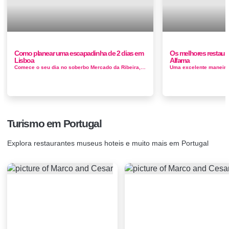
Como planear uma escapadinha de 2 dias em
Os melhores restaura
Lisboa
Alfama
Comece o seu dia no soberbo Mercado da Ribeira, no elegante Cais do Sodré. O mercado de 1882 construiu uma nova vida em 2014, qu...
Turismo em Portugal
Explora restaurantes museus hoteis e muito mais em Portugal