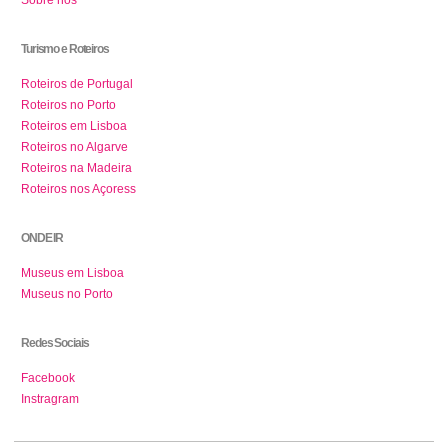
Sobre nós
Turismo e Roteiros
Roteiros de Portugal
Roteiros no Porto
Roteiros em Lisboa
Roteiros no Algarve
Roteiros na Madeira
Roteiros nos Açoress
ONDE IR
Museus em Lisboa
Museus no Porto
Redes Sociais
Facebook
Instragram