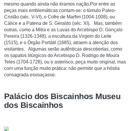
mesmo quando ainda não éramos nação.Por entre as
peças mais emblemáticas contam-se: o túmulo Paleo-
Cristão (séc. V-VI), o Cofre de Marfim (1004-1008), ou
Cálice e a Patena de S. Geraldo (séc. XI). Mas, também
outras, como a Mitra e as Luvas do Arcebispo D. Gonçalo
Pereira (1326-1348), a escultura da Virgem do Leite
(1515), e o Órgão Portátil (1685), atraem a atenção dos
visitantes. Algumas serão autênticas descobertas, como
os sapatos litúrgicos do Arcebispo D. Rodrigo de Moura
Teles (1704-1728), ou o asterisco, peça muito original, mas
com uma função muito prática: não permitir que a hóstia
consagrada esvoaçasse.
Palácio dos Biscainhos Museu
dos Biscainhos