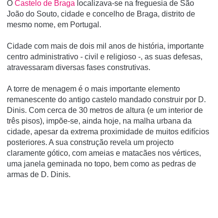
O
Castelo de Braga
localizava-se na freguesia de São
João do Souto, cidade e concelho de Braga, distrito de
mesmo nome, em Portugal.
Cidade com mais de dois mil anos de história, importante
centro administrativo - civil e religioso -, as suas defesas,
atravessaram diversas fases construtivas.
A torre de menagem é o mais importante elemento
remanescente do antigo castelo mandado construir por D.
Dinis. Com cerca de 30 metros de altura (e um interior de
três pisos), impõe-se, ainda hoje, na malha urbana da
cidade, apesar da extrema proximidade de muitos edifícios
posteriores. A sua construção revela um projecto
claramente gótico, com ameias e matacães nos vértices,
uma janela geminada no topo, bem como as pedras de
armas de D. Dinis.