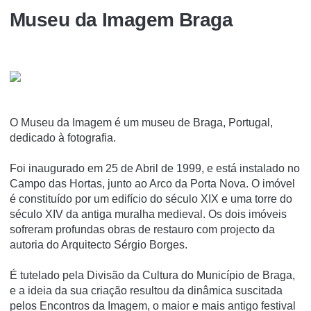
Museu da Imagem Braga
O Museu da Imagem é um museu de Braga, Portugal,
dedicado à fotografia.
Foi inaugurado em 25 de Abril de 1999, e está instalado no
Campo das Hortas, junto ao Arco da Porta Nova. O imóvel
é constituí­do por um edifí­cio do século XIX e uma torre do
século XIV da antiga muralha medieval. Os dois imóveis
sofreram profundas obras de restauro com projecto da
autoria do Arquitecto Sérgio Borges.
É tutelado pela Divisão da Cultura do Municí­pio de Braga,
e a ideia da sua criação resultou da dinâmica suscitada
pelos Encontros da Imagem, o maior e mais antigo festival