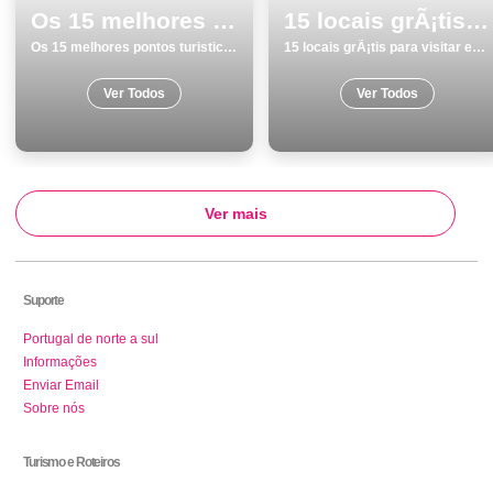
Os 15 melhores pontos turisticos para conhecer e visitar em Funchal
15 locais grÃ¡tis para visitar em Aljezur
Os 15 melhores pontos turisticos para conhecer e visitar em Funchal
15 locais grÃ¡tis para visitar em Aljezur
Ver Todos
Ver Todos
Ver mais
Suporte
Portugal de norte a sul
Informações
Enviar Email
Sobre nós
Turismo e Roteiros