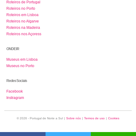
Roteiros de Portugal
Roteiros no Porto
Roteiros em Lisboa
Roteiros no Algarve
Roteiros na Madeira
Roteiros nos Açoress
ONDE IR
Museus em Lisboa
Museus no Porto
Redes Sociais
Facebook
Instragram
© 2026 - Portugal de Norte a Sul
|
Sobre nós
|
Termos de uso
|
Cookies