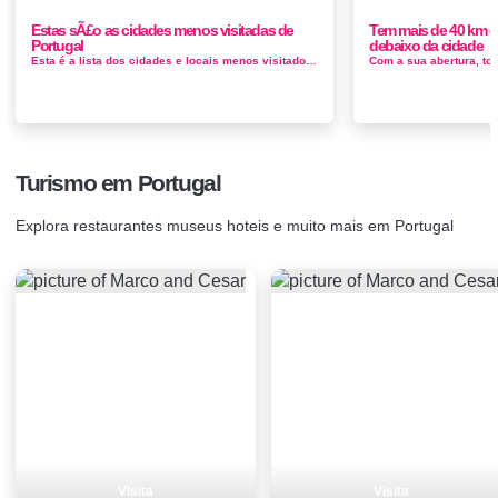
Estas sÃ£o as cidades menos visitadas de
Tem mais de 40 km d
Portugal
debaixo da cidade
Esta é a lista dos cidades e locais menos visitados pelos turistas, muito aperciados por o turismo nacional 1. Parque Nacional da Peneda-Ger&e...
Turismo em Portugal
Explora restaurantes museus hoteis e muito mais em Portugal
Visita
Visita