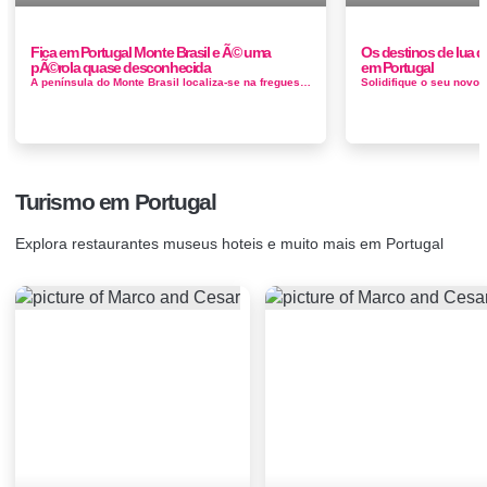
Fica em Portugal Monte Brasil e Ã© uma
Os destinos de lua 
pÃ©rola quase desconhecida
em Portugal
A península do Monte Brasil localiza-se na freguesia da Sé, na cidade e concelho de Angra do Heroísmo, na cos...
Turismo em Portugal
Explora restaurantes museus hoteis e muito mais em Portugal