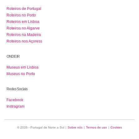
Roteiros de Portugal
Roteiros no Porto
Roteiros em Lisboa
Roteiros no Algarve
Roteiros na Madeira
Roteiros nos Açoress
ONDE IR
Museus em Lisboa
Museus no Porto
Redes Sociais
Facebook
Instragram
© 2026 - Portugal de Norte a Sul
|
Sobre nós
|
Termos de uso
|
Cookies