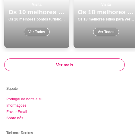
Visita
Visita
Os 10 melhores pontos turisticos para conhecer e visitar em Portalegre
Os 18 melhores sitios para ver e visitar em Aljezur
Os 10 melhores pontos turisticos para conhecer e visitar em Portalegre
Os 18 melhores sitios para ver e visitar em Aljezur
Ver Todos
Ver Todos
Ver mais
Suporte
Portugal de norte a sul
Informações
Enviar Email
Sobre nós
Turismo e Roteiros