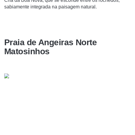
Chá da Boa Nova, que se esconde entre os rochedos,
sabiamente integrada na paisagem natural.
Praia de Angeiras Norte
Matosinhos