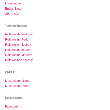
Informações
Enviar Email
Sobre nós
Turismo e Roteiros
Roteiros de Portugal
Roteiros no Porto
Roteiros em Lisboa
Roteiros no Algarve
Roteiros na Madeira
Roteiros nos Açoress
ONDE IR
Museus em Lisboa
Museus no Porto
Redes Sociais
Facebook