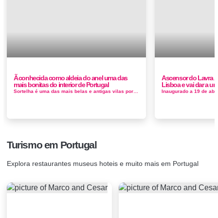
Ã conhecida como aldeia do anel uma das
Ascensor do Lavra Ã
mais bonitas do interior de Portugal
Lisboa e vai dar a u
Sortelha é uma das mais belas e antigas vilas portuguesas, tendo mantido a sua fisionomia urbana e arquitectónica inalterada desde o ren...
Turismo em Portugal
Explora restaurantes museus hoteis e muito mais em Portugal