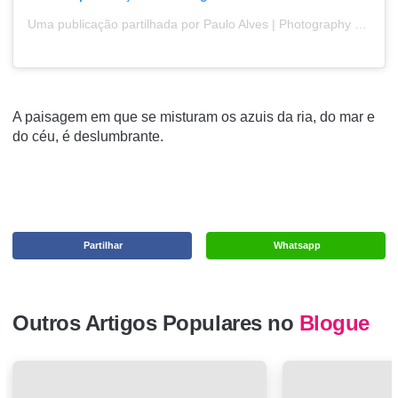
Uma publicação partilhada por Paulo Alves | Photography (@pauloalvesphotography)
A paisagem em que se misturam os azuis da ria, do mar e
do céu, é deslumbrante.
Partilhar
Whatsapp
Outros Artigos Populares no
Blogue