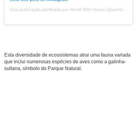
Uma publicação partilhada por World Wild Hearts (@worldwildhearts)
Esta diversidade de ecossistemas atrai uma fauna variada
que inclui numerosas espécies de aves como a galinha-
sultana, símbolo do Parque Natural.