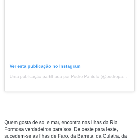
Ver esta publicação no Instagram
Uma publicação partilhada por Pedro Pantufo (@pedropantufo)
Quem gosta de sol e mar, encontra nas ilhas da Ria
Formosa verdadeiros paraísos. De oeste para leste,
sucedem-se as Ilhas de Faro, da Barreta, da Culatra, da