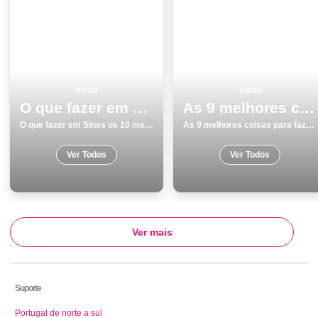
Visita
Visita
O que fazer em Sines os 10 melhores lugares para visitar
As 9 melhores coisas para fazer e visitar em Sines
O que fazer em Sines os 10 melhores lugares para visitar
As 9 melhores coisas para fazer e visitar em Sines
Ver Todos
Ver Todos
Ver mais
Suporte
Portugal de norte a sul