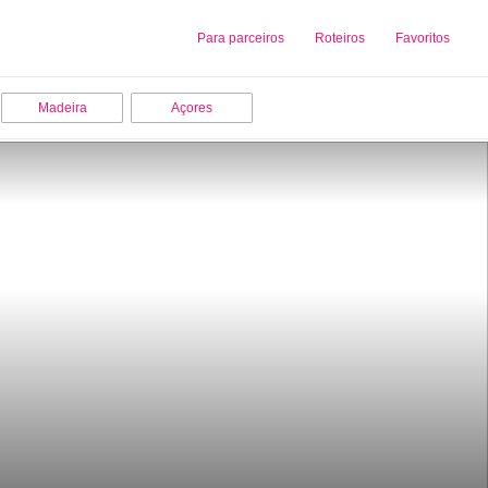
Sobre nós
Para parceiros
Adicionar uma Empresa
Roteiros
Favoritos
Madeira
Açores