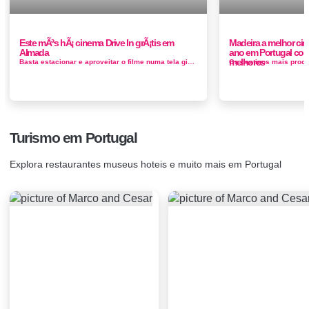
Este mÃªs hÃ¡ cinema Drive In grÃ¡tis em
Madeira a melhor cid
Almada
ano em Portugal conh
melhores
Basta estacionar e aproveitar o filme numa tela gigante. Tem dois clássicos por onde escolher Grease e A Ressaca. Sim, este parque vai trans...
Turismo em Portugal
Explora restaurantes museus hoteis e muito mais em Portugal