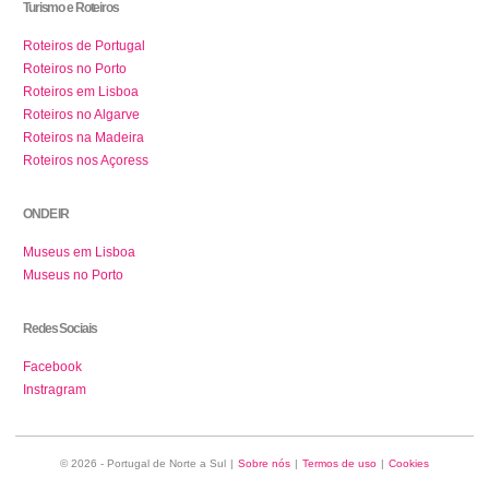
Turismo e Roteiros
Roteiros de Portugal
Roteiros no Porto
Roteiros em Lisboa
Roteiros no Algarve
Roteiros na Madeira
Roteiros nos Açoress
ONDE IR
Museus em Lisboa
Museus no Porto
Redes Sociais
Facebook
Instragram
© 2026 - Portugal de Norte a Sul
|
Sobre nós
|
Termos de uso
|
Cookies