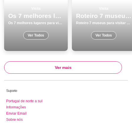
Visita
Visita
Os 7 melhores lugares para visitar em GuimarÃ£es
Roteiro 7 museus para visitar em Portugal
Os 7 melhores lugares para visitar em GuimarÃ£es
Roteiro 7 museus para visitar em Portugal
Ver Todos
Ver Todos
Ver mais
Suporte
Portugal de norte a sul
Informações
Enviar Email
Sobre nós