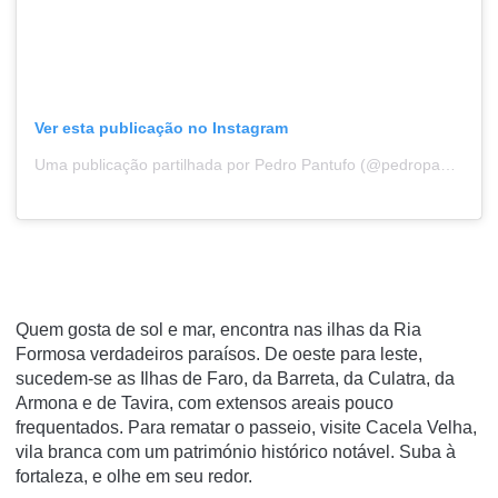
Ver esta publicação no Instagram
Uma publicação partilhada por Pedro Pantufo (@pedropantufo)
Quem gosta de sol e mar, encontra nas ilhas da Ria
Formosa verdadeiros paraísos. De oeste para leste,
sucedem-se as Ilhas de Faro, da Barreta, da Culatra, da
Armona e de Tavira, com extensos areais pouco
frequentados. Para rematar o passeio, visite Cacela Velha,
vila branca com um património histórico notável. Suba à
fortaleza, e olhe em seu redor.