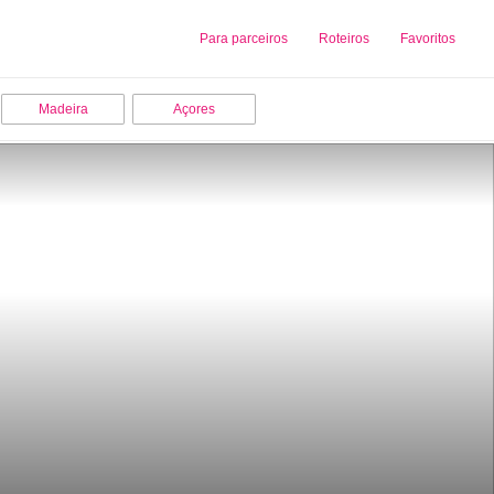
Sobre nós
Para parceiros
Adicionar uma Empresa
Roteiros
Favoritos
Madeira
Açores