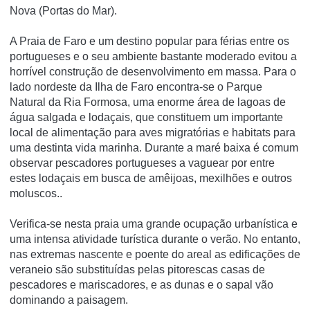
Nova (Portas do Mar).
A Praia de Faro e um destino popular para férias entre os
portugueses e o seu ambiente bastante moderado evitou a
horrível construção de desenvolvimento em massa. Para o
lado nordeste da Ilha de Faro encontra-se o Parque
Natural da Ria Formosa, uma enorme área de lagoas de
água salgada e lodaçais, que constituem um importante
local de alimentação para aves migratórias e habitats para
uma destinta vida marinha. Durante a maré baixa é comum
observar pescadores portugueses a vaguear por entre
estes lodaçais em busca de amêijoas, mexilhões e outros
moluscos..
Verifica-se nesta praia uma grande ocupação urbanística e
uma intensa atividade turística durante o verão. No entanto,
nas extremas nascente e poente do areal as edificações de
veraneio são substituídas pelas pitorescas casas de
pescadores e mariscadores, e as dunas e o sapal vão
dominando a paisagem.