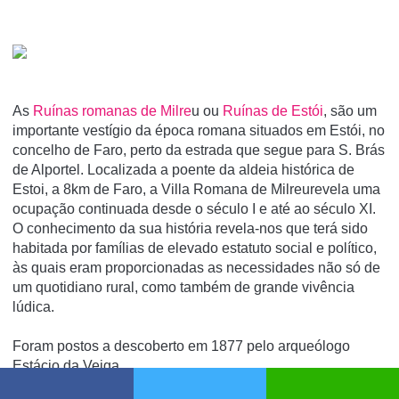
As
Ruí­nas romanas de Milre
u ou
Ruí­nas de Estói
, são um
importante vestí­gio da época romana situados em Estói, no
concelho de Faro, perto da estrada que segue para S. Brás
de Alportel. Localizada a poente da aldeia histórica de
Estoi, a 8km de Faro, a Villa Romana de Milreurevela uma
ocupação continuada desde o século I e até ao século XI.
O conhecimento da sua história revela-nos que terá sido
habitada por famílias de elevado estatuto social e político,
às quais eram proporcionadas as necessidades não só de
um quotidiano rural, como também de grande vivência
lúdica.
Foram postos a descoberto em 1877 pelo arqueólogo
Estácio da Veiga.