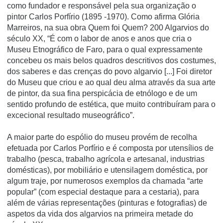
como fundador e responsável pela sua organização o
pintor Carlos Porfírio (1895 -1970). Como afirma Glória
Marreiros, na sua obra Quem foi Quem? 200 Algarvios do
século XX, “É com o labor de anos e anos que cria o
Museu Etnográfico de Faro, para o qual expressamente
concebeu os mais belos quadros descritivos dos costumes,
dos saberes e das crenças do povo algarvio [...] Foi diretor
do Museu que criou e ao qual deu alma através da sua arte
de pintor, da sua fina perspicácia de etnólogo e de um
sentido profundo de estética, que muito contribuíram para o
excecional resultado museográfico”.
A maior parte do espólio do museu provém de recolha
efetuada por Carlos Porfírio e é composta por utensílios de
trabalho (pesca, trabalho agrícola e artesanal, industrias
domésticas), por mobiliário e utensilagem doméstica, por
algum traje, por numerosos exemplos da chamada “arte
popular” (com especial destaque para a cestaria), para
além de várias representações (pinturas e fotografias) de
aspetos da vida dos algarvios na primeira metade do