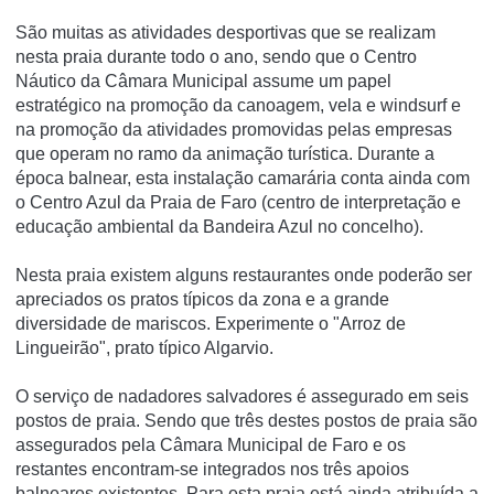
São muitas as atividades desportivas que se realizam
nesta praia durante todo o ano, sendo que o Centro
Náutico da Câmara Municipal assume um papel
estratégico na promoção da canoagem, vela e windsurf e
na promoção da atividades promovidas pelas empresas
que operam no ramo da animação turística. Durante a
época balnear, esta instalação camarária conta ainda com
o Centro Azul da Praia de Faro (centro de interpretação e
educação ambiental da Bandeira Azul no concelho).
Nesta praia existem alguns restaurantes onde poderão ser
apreciados os pratos típicos da zona e a grande
diversidade de mariscos. Experimente o "Arroz de
Lingueirão", prato típico Algarvio.
O serviço de nadadores salvadores é assegurado em seis
postos de praia. Sendo que três destes postos de praia são
assegurados pela Câmara Municipal de Faro e os
restantes encontram-se integrados nos três apoios
balneares existentes. Para esta praia está ainda atribuída a