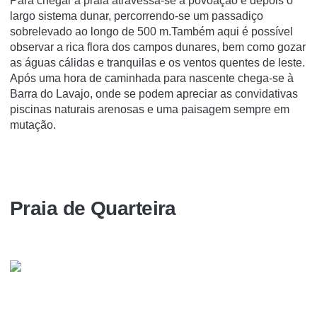
Para chegar à praia atravessa-se a povoação e depois o
largo sistema dunar, percorrendo-se um passadiço
sobrelevado ao longo de 500 m.Também aqui é possível
observar a rica flora dos campos dunares, bem como gozar
as águas cálidas e tranquilas e os ventos quentes de leste.
Após uma hora de caminhada para nascente chega-se à
Barra do Lavajo, onde se podem apreciar as convidativas
piscinas naturais arenosas e uma paisagem sempre em
mutação.
Praia de Quarteira