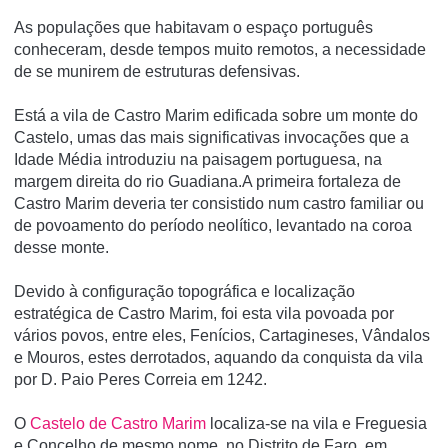
As populações que habitavam o espaço português
conheceram, desde tempos muito remotos, a necessidade
de se munirem de estruturas defensivas.
Está a vila de Castro Marim edificada sobre um monte do
Castelo, umas das mais significativas invocações que a
Idade Média introduziu na paisagem portuguesa, na
margem direita do rio Guadiana.A primeira fortaleza de
Castro Marim deveria ter consistido num castro familiar ou
de povoamento do período neolítico, levantado na coroa
desse monte.
Devido à configuração topográfica e localização
estratégica de Castro Marim, foi esta vila povoada por
vários povos, entre eles, Fenícios, Cartagineses, Vândalos
e Mouros, estes derrotados, aquando da conquista da vila
por D. Paio Peres Correia em 1242.
O
Castelo de Castro Marim
localiza-se na vila e Freguesia
e Concelho de mesmo nome, no Distrito de Faro, em