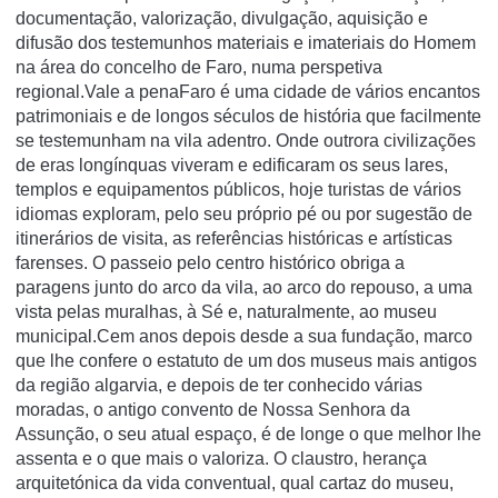
documentação, valorização, divulgação, aquisição e
difusão dos testemunhos materiais e imateriais do Homem
na área do concelho de Faro, numa perspetiva
regional.Vale a penaFaro é uma cidade de vários encantos
patrimoniais e de longos séculos de história que facilmente
se testemunham na vila adentro. Onde outrora civilizações
de eras longínquas viveram e edificaram os seus lares,
templos e equipamentos públicos, hoje turistas de vários
idiomas exploram, pelo seu próprio pé ou por sugestão de
itinerários de visita, as referências históricas e artísticas
farenses. O passeio pelo centro histórico obriga a
paragens junto do arco da vila, ao arco do repouso, a uma
vista pelas muralhas, à Sé e, naturalmente, ao museu
municipal.Cem anos depois desde a sua fundação, marco
que lhe confere o estatuto de um dos museus mais antigos
da região algarvia, e depois de ter conhecido várias
moradas, o antigo convento de Nossa Senhora da
Assunção, o seu atual espaço, é de longe o que melhor lhe
assenta e o que mais o valoriza. O claustro, herança
arquitetónica da vida conventual, qual cartaz do museu,