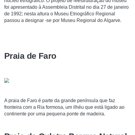
núcleo etnográfico. O projeto de reestruturação do museu
foi apresentado à Assembleia Distrital no dia 27 de janeiro
de 1992; nesta altura o Museu Etnográfico Regional
passou a designar -se por Museu Regional do Algarve.
Praia de Faro
A praia de Faro é parte da grande península que faz
fronteira com a Ria formosa, um ilhéu que está ligado ao
continente por uma pequena ponte de madeira.