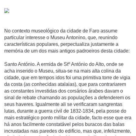
No contexto museológico da cidade de Faro assume
particular interesse o Museu Antonino, que, reunindo
características populares, perpectualiza justamente a
memória de um dos mais antigos padroeiros desta cidade:
Santo António. A ermida de Stº António do Alto, onde se
acha inserido o Museu, situa-se na mais alta colina da
cidade, que em tempos idos foi uma primitiva torre de vigia
da costa (as conhecidas atalaias), que para contrariarem
as constantes investidas dos corsários árabes davam o
sinal de rebate chamando as populações a defenderem os
seus haveres. Igualmente ali se verificaram sangrentas
lutas, durante a guerra civil de 1832-1834, pela posse do
mais estratégico ponto militar da cidade, facto esse que era
há anos facilmente constatável pelos buracos das balas
incrustadas nas paredes do edifício, mas que, infelizmente,