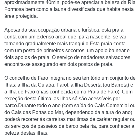
aproximadamente 40min, pode-se apreciar a beleza da Ria
Formosa bem como a fauna diversificada que habita nesta
área protegida.
Apesar da sua ocupação urbana e turística, esta praia
conta com um extenso areal que, para nascente, se vai
tornando gradualmente mais tranquilo.Esta praia conta
com um posto de primeiros socorros, um apoio balnear e
dois apoios de praia. O serviço de nadadores salvadores
encontra-se assegurado em dois postos de praia.
O concelho de Faro integra no seu território um conjunto de
ilhas: a Ilha da Culatra, Farol, a Ilha Deserta (ou Barreta) e
a Ilha de Faro (mais conhecida como Praia de Faro). Com
exceção desta última, as ilhas só são acessíveis por
barco.Durante todo o ano (com saída do Cais Comercial ou
do Cais das Portas do Mar, dependendo da altura do ano)
poderá recorrer às carreiras marítimas de caráter regular ou
os serviços de passeios de barco pela ria, para conhecer a
beleza destas ilhas.