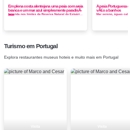
Em plena costa alentejana uma praia com areia
A praia Portuguesa 
branca e um mar azul simplesmente paradisÃ­
vÃ£o a banhos
aca
Inserida nos limites da Reserva Natural do Estuário do Sado, o que lhe permite preservar toda a sua beleza natural. Desde as dunas, ar...
Turismo em Portugal
Explora restaurantes museus hoteis e muito mais em Portugal
Visita
Visita