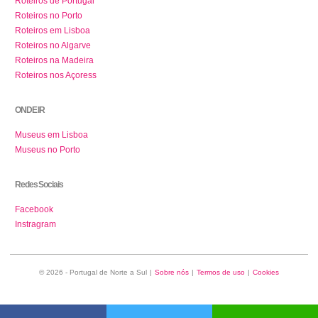
Roteiros de Portugal
Roteiros no Porto
Roteiros em Lisboa
Roteiros no Algarve
Roteiros na Madeira
Roteiros nos Açoress
ONDE IR
Museus em Lisboa
Museus no Porto
Redes Sociais
Facebook
Instragram
© 2026 - Portugal de Norte a Sul
|
Sobre nós
|
Termos de uso
|
Cookies