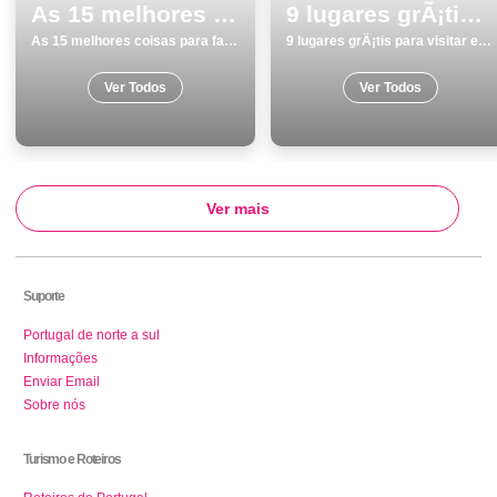
As 15 melhores coisas para fazer e visitar em PÃ³voa de Varzim
9 lugares grÃ¡tis para visitar em Odemira
As 15 melhores coisas para fazer e visitar em PÃ³voa de Varzim
9 lugares grÃ¡tis para visitar em Odemira
Ver Todos
Ver Todos
Ver mais
Suporte
Portugal de norte a sul
Informações
Enviar Email
Sobre nós
Turismo e Roteiros