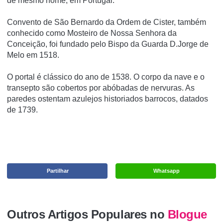
de mesmo nome, em Portugal.
Convento de São Bernardo da Ordem de Cister, também
conhecido como Mosteiro de Nossa Senhora da
Conceição, foi fundado pelo Bispo da Guarda D.Jorge de
Melo em 1518.
O portal é clássico do ano de 1538. O corpo da nave e o
transepto são cobertos por abóbadas de nervuras. As
paredes ostentam azulejos historiados barrocos, datados
de 1739.
Partilhar
Whatsapp
Outros Artigos Populares no
Blogue