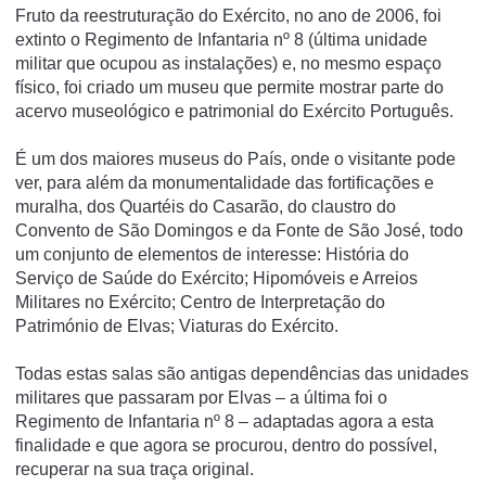
Fruto da reestruturação do Exército, no ano de 2006, foi
extinto o Regimento de Infantaria nº 8 (última unidade
militar que ocupou as instalações) e, no mesmo espaço
físico, foi criado um museu que permite mostrar parte do
acervo museológico e patrimonial do Exército Português.
É um dos maiores museus do País, onde o visitante pode
ver, para além da monumentalidade das fortificações e
muralha, dos Quartéis do Casarão, do claustro do
Convento de São Domingos e da Fonte de São José, todo
um conjunto de elementos de interesse: História do
Serviço de Saúde do Exército; Hipomóveis e Arreios
Militares no Exército; Centro de Interpretação do
Património de Elvas; Viaturas do Exército.
Todas estas salas são antigas dependências das unidades
militares que passaram por Elvas – a última foi o
Regimento de Infantaria nº 8 – adaptadas agora a esta
finalidade e que agora se procurou, dentro do possível,
recuperar na sua traça original.