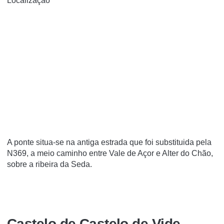
Localização
A ponte situa-se na antiga estrada que foi substituida pela
N369, a meio caminho entre Vale de Açor e Alter do Chão,
sobre a ribeira da Seda.
Castelo de Castelo de Vide