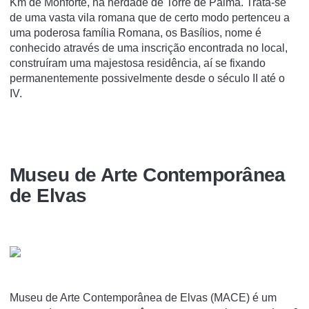
Km de Monforte, na herdade de Torre de Palma. Trata-se
de uma vasta vila romana que de certo modo pertenceu a
uma poderosa famí­lia Romana, os Basí­lios, nome é
conhecido através de uma inscrição encontrada no local,
construí­ram uma majestosa residência, aí­ se fixando
permanentemente possivelmente desde o século II até o
IV.
Museu de Arte Contemporânea
de Elvas
Museu de Arte Contemporânea de Elvas (MACE) é um