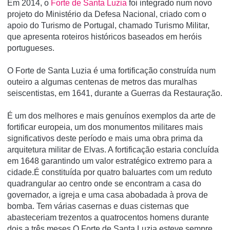
Em 2014, o
Forte de Santa Luzia
foi integrado num novo
projeto do Ministério da Defesa Nacional, criado com o
apoio do Turismo de Portugal, chamado Turismo Militar,
que apresenta roteiros históricos baseados em heróis
portugueses.
O Forte de Santa Luzia é uma fortificação construída num
outeiro a algumas centenas de metros das muralhas
seiscentistas, em 1641, durante a Guerras da Restauração.
É um dos melhores e mais genuínos exemplos da arte de
fortificar europeia, um dos monumentos militares mais
significativos deste período e mais uma obra prima da
arquitetura militar de Elvas. A fortificação estaria concluída
em 1648 garantindo um valor estratégico extremo para a
cidade.É constituída por quatro baluartes com um reduto
quadrangular ao centro onde se encontram a casa do
governador, a igreja e uma casa abobadada à prova de
bomba. Tem várias casernas e duas cisternas que
abasteceriam trezentos a quatrocentos homens durante
dois a três meses.O Forte de Santa Luzia esteve sempre