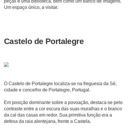
peças e uma biblioteca, bem como um banco de imagens.
Um espaço único, a visitar.
Castelo de Portalegre
O Castelo de Portalegre localiza-se na freguesia da Sé,
cidade e concelho de Portalegre, Portugal.
Em posição dominante sobre a povoação, destaca-se pelo
contraste entre a cor escura das suas muralhas e o branco
da cal das casas em redor. Sua primitiva função era a
defesa da raia alentejana, frente a Castela.