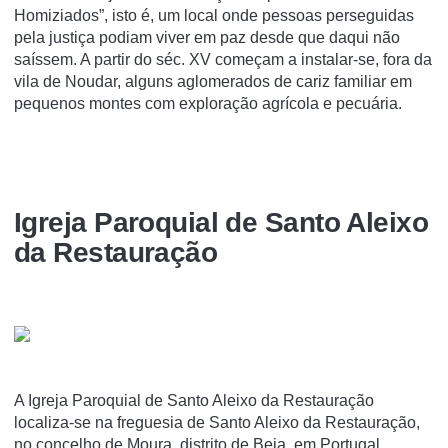
Homiziados”, isto é, um local onde pessoas perseguidas
pela justiça podiam viver em paz desde que daqui não
saíssem. A partir do séc. XV começam a instalar-se, fora da
vila de Noudar, alguns aglomerados de cariz familiar em
pequenos montes com exploração agrícola e pecuária.
Igreja Paroquial de Santo Aleixo
da Restauração
A Igreja Paroquial de Santo Aleixo da Restauração
localiza-se na freguesia de Santo Aleixo da Restauração,
no concelho de Moura, distrito de Beja, em Portugal.