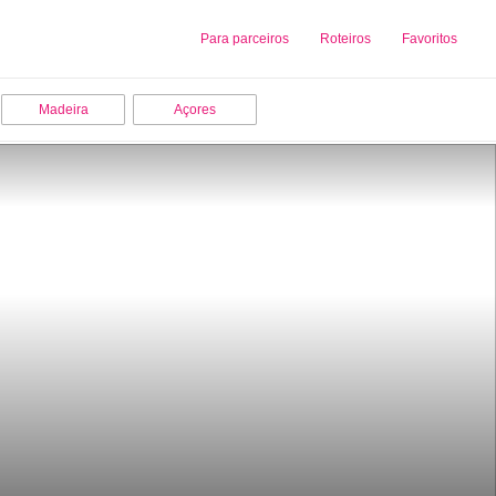
Sobre nós
Para parceiros
Adicionar uma Empresa
Roteiros
Favoritos
Madeira
Açores