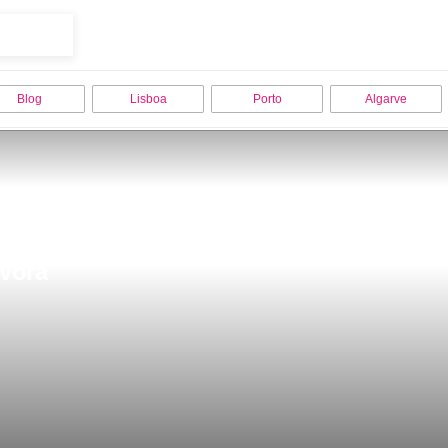
Blog
Lisboa
Porto
Algarve
vora