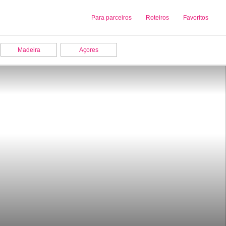
Sobre nós
Para parceiros
Adicionar uma Empresa
Roteiros
Favoritos
Madeira
Açores